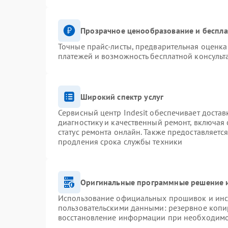
Прозрачное ценообразование и беспла
Точные прайс-листы, предварительная оценка 
платежей и возможность бесплатной консульт
Широкий спектр услуг
Сервисный центр Indesit обеспечивает достав
диагностику и качественный ремонт, включая 
статус ремонта онлайн. Также предоставляетс
продления срока службы техники
Оригинальные программные решение и
Использование официальных прошивок и инст
пользовательскими данными: резервное копи
восстановление информации при необходим