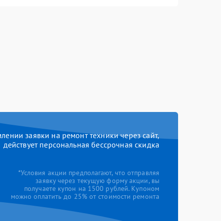
ении заявки на ремонт техники через сайт,
действует персональная бессрочная скидка
*Условия акции предполагают, что отправляя
заявку через текущую форму акции, вы
получаете купон на 1500 рублей. Купоном
можно оплатить до 25% от стоимости ремонта