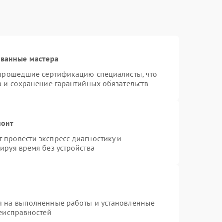
ованные мастера
 прошедшие сертификацию специалисты, что
а и сохранение гарантийных обязательств
монт
провести экспресс-диагностику и
ируя время без устройства
я на выполненные работы и установленные
неисправностей