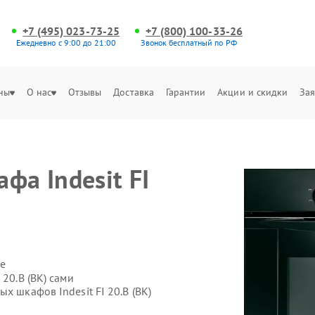
+7 (495) 023-73-25
+7 (800) 100-33-26
Ежедневно с 9:00 до 21:00
Звонок бесплатный по РФ
ны
О нас
Отзывы
Доставка
Гарантии
Акции и скидки
Зая
фа Indesit FI
е
 20.B (BK) сами
х шкафов Indesit FI 20.B (BK)