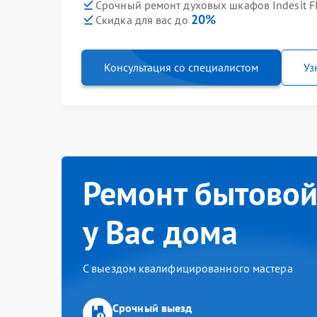
Срочный ремонт духовых шкафов Indesit FI 
20%
Скидка для вас до
Консультация со специалистом
Уз
Ремонт бытовой
у Вас дома
С выездом квалифицированного мастера
Срочный выезд