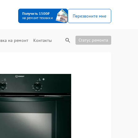
Получить 1500₽
Перезвоните мне
на ремонт техники
Статус ремонта
вка на ремонт
Контакты