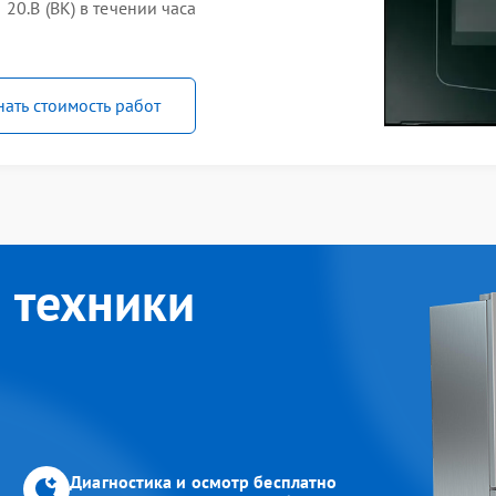
20.B (BK) в течении часа
нать стоимость работ
 техники
Диагностика и осмотр бесплатно