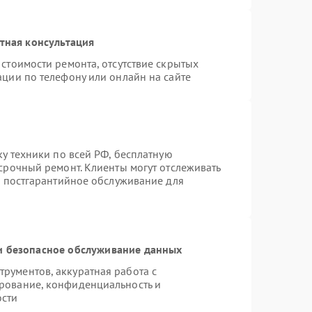
тная консультация
стоимости ремонта, отсутствие скрытых
ации по телефону или онлайн на сайте
ку техники по всей РФ, бесплатную
срочный ремонт. Клиенты могут отслеживать
я постгарантийное обслуживание для
 безопасное обслуживание данных
рументов, аккуратная работа с
рование, конфиденциальность и
ости