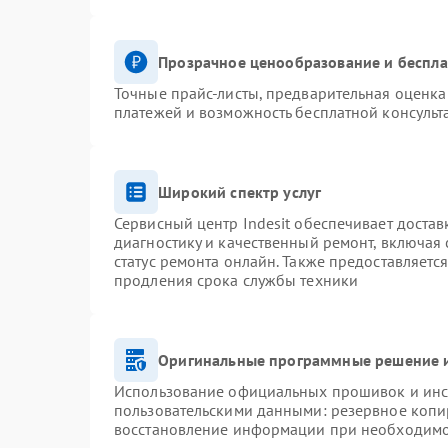
Прозрачное ценообразование и беспла
Точные прайс-листы, предварительная оценка 
платежей и возможность бесплатной консульт
Широкий спектр услуг
Сервисный центр Indesit обеспечивает достав
диагностику и качественный ремонт, включая 
статус ремонта онлайн. Также предоставляетс
продления срока службы техники
Оригинальные программные решение и
Использование официальных прошивок и инст
пользовательскими данными: резервное копи
восстановление информации при необходим