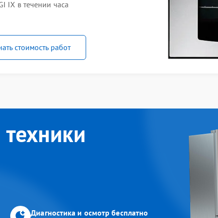
I IX в течении часа
нать стоимость работ
 техники
Диагностика и осмотр бесплатно