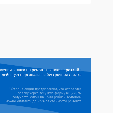
ении заявки на ремонт техники через сайт,
действует персональная бессрочная скидка
*Условия акции предполагают, что отправляя
заявку через текущую форму акции, вы
получаете купон на 1500 рублей. Купоном
можно оплатить до 25% от стоимости ремонта