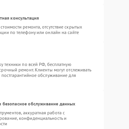
тная консультация
стоимости ремонта, отсутствие скрытых
ации по телефону или онлайн на сайте
ку техники по всей РФ, бесплатную
срочный ремонт. Клиенты могут отслеживать
я постгарантийное обслуживание для
 безопасное обслуживание данных
рументов, аккуратная работа с
рование, конфиденциальность и
ости