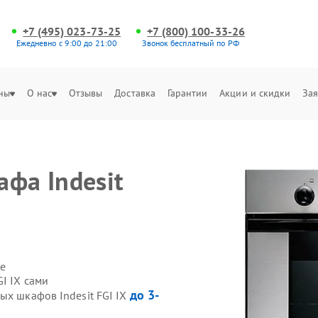
+7 (495) 023-73-25
+7 (800) 100-33-26
Ежедневно с 9:00 до 21:00
Звонок бесплатный по РФ
ны
О нас
Отзывы
Доставка
Гарантии
Акции и скидки
Зая
фа Indesit
е
I IX сами
до 3-
ых шкафов Indesit FGI IX