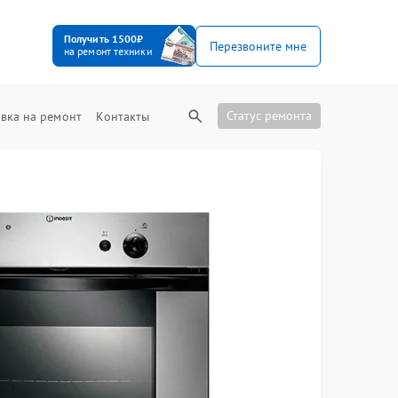
Получить 1500₽
Перезвоните мне
на ремонт техники
Статус ремонта
вка на ремонт
Контакты