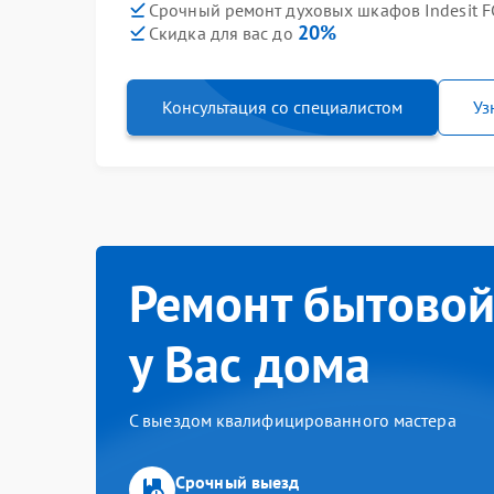
Срочный ремонт духовых шкафов Indesit FG
20%
Скидка для вас до
Консультация со специалистом
Уз
Ремонт бытовой
у Вас дома
С выездом квалифицированного мастера
Срочный выезд