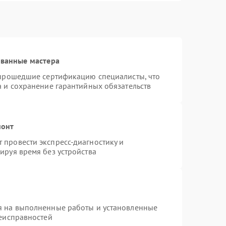
ованные мастера
 прошедшие сертификацию специалисты, что
а и сохранение гарантийных обязательств
монт
провести экспресс-диагностику и
ируя время без устройства
я на выполненные работы и установленные
неисправностей