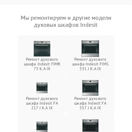
Мы ремонтируем и другие модели
духовых шкафов Indesit
Ремонт духового
Ремонт духового
шкафа Indesit FIMB
шкафа Indesit FIMS
73 K.A IX
531 J K.A IX
Ремонт духового
Ремонт духового
шкафа Indesit FA
шкафа Indesit FA
217 J K.A IX
557 J K.A IX