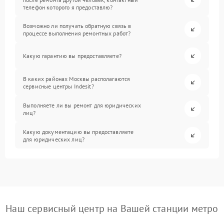
телефон которого я предоставлю?
Возможно ли получать обратную связь в
процессе выполнения ремонтных работ?
Какую гарантию вы предоставляете?
В каких районах Москвы располагаются
сервисные центры Indesit?
Выполняете ли вы ремонт для юридических
лиц?
Какую документацию вы предоставляете
для юридических лиц?
Наш сервисный центр на Вашей станции метро