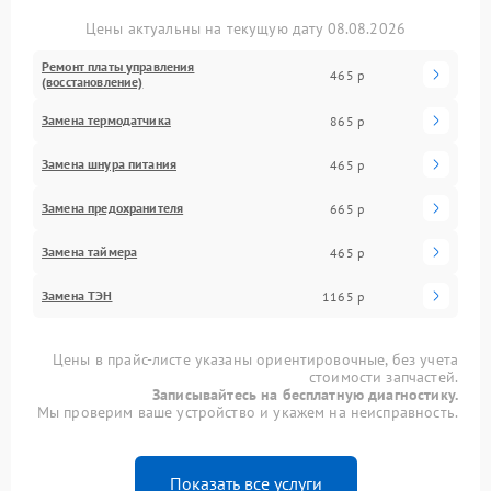
Цены актуальны на текущую дату 08.08.2026
Ремонт платы управления
465 р
(восстановление)
Замена термодатчика
865 р
Замена шнура питания
465 р
Замена предохранителя
665 р
Замена таймера
465 р
Замена ТЭН
1165 р
Цены в прайс-листе указаны ориентировочные, без учета
стоимости запчастей.
Записывайтесь на бесплатную диагностику.
Мы проверим ваше устройство и укажем на неисправность.
Показать все услуги