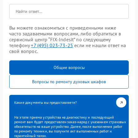
Вы можете ознакомиться с приведенными ниже
часто задаваемыми вопросами, либо обратиться в
сервисный центр “FIX-Indesit” по следующему
телефону
+7 (495) 023-73-25
если не нашли ответ на
свой вопрос.
Общие вопросы
Вопросы по ремонту духовых шкафов
Какие документы вы предоставляете?
На этапе приема устройства на диагностику и последующий
ремонт вам будет предоставлен заказ-наряд с указанием страховых
обязательств на ваше устройство. Далее, после выполнения работ
по ремонту техники, вы получите акт выполненных работ и
гарантийный талон.