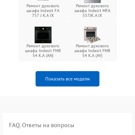
Ремонт духового
Ремонт духового
шкафа Indesit FA
шкафа Indesit MFA
757 J K.A IX
557JK.A IX
Ремонт духового
Ремонт духового
шкафа Indesit FMR
шкафа Indesit FMR
54 K.A (AN)
54 K.A (AV)
Показать все модели
FAQ. Ответы на вопросы