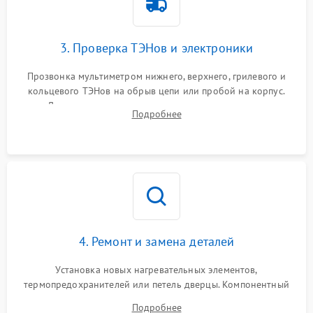
3. Проверка ТЭНов и электроники
Прозвонка мультиметром нижнего, верхнего, грилевого и
кольцевого ТЭНов на обрыв цепи или пробой на корпус.
Диагностика термостата, датчиков температуры,
Подробнее
переключателя режимов и мотора конвекции.
4. Ремонт и замена деталей
Установка новых нагревательных элементов,
термопредохранителей или петель дверцы. Компонентный
ремонт электронного модуля управления, замена
Подробнее