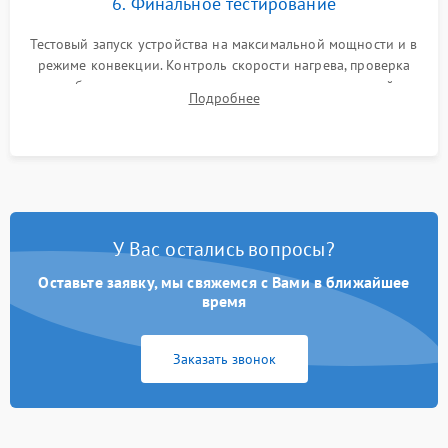
6. Финальное тестирование
Тестовый запуск устройства на максимальной мощности и в
режиме конвекции. Контроль скорости нагрева, проверка
срабатывания термостата при достижении заданной
Подробнее
температуры и тест на отсутствие утечек тока.
У Вас остались вопросы?
Оставьте заявку, мы свяжемся с Вами в ближайшее
время
Заказать звонок