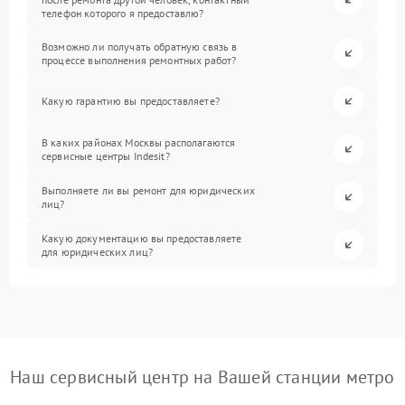
телефон которого я предоставлю?
Возможно ли получать обратную связь в
процессе выполнения ремонтных работ?
Какую гарантию вы предоставляете?
В каких районах Москвы располагаются
сервисные центры Indesit?
Выполняете ли вы ремонт для юридических
лиц?
Какую документацию вы предоставляете
для юридических лиц?
Наш сервисный центр на Вашей станции метро