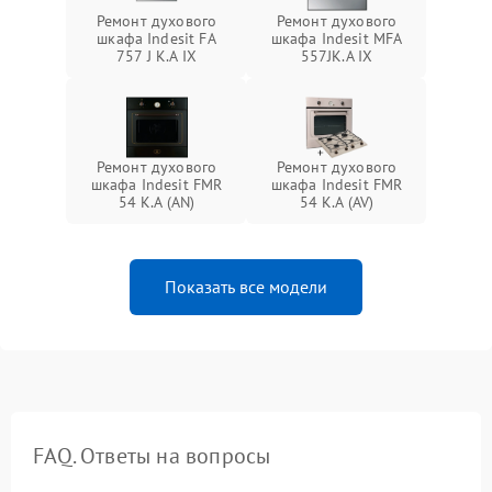
Ремонт духового
Ремонт духового
шкафа Indesit FA
шкафа Indesit MFA
757 J K.A IX
557JK.A IX
Ремонт духового
Ремонт духового
шкафа Indesit FMR
шкафа Indesit FMR
54 K.A (AN)
54 K.A (AV)
Показать все модели
FAQ. Ответы на вопросы