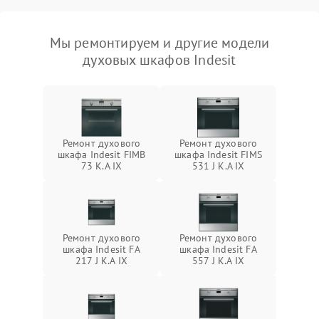
Мы ремонтируем и другие модели
духовых шкафов Indesit
Ремонт духового
Ремонт духового
шкафа Indesit FIMB
шкафа Indesit FIMS
73 K.A IX
531 J K.A IX
Ремонт духового
Ремонт духового
шкафа Indesit FA
шкафа Indesit FA
217 J K.A IX
557 J K.A IX