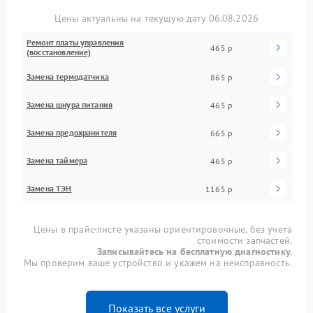
Цены актуальны на текущую дату 06.08.2026
Ремонт платы управления
465 р
(восстановление)
Замена термодатчика
865 р
Замена шнура питания
465 р
Замена предохранителя
665 р
Замена таймера
465 р
Замена ТЭН
1165 р
Цены в прайс-листе указаны ориентировочные, без учета
стоимости запчастей.
Записывайтесь на бесплатную диагностику.
Мы проверим ваше устройство и укажем на неисправность.
Показать все услуги