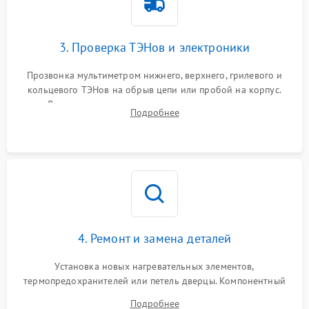
3. Проверка ТЭНов и электроники
Прозвонка мультиметром нижнего, верхнего, грилевого и
кольцевого ТЭНов на обрыв цепи или пробой на корпус.
Диагностика термостата, датчиков температуры,
Подробнее
переключателя режимов и мотора конвекции.
4. Ремонт и замена деталей
Установка новых нагревательных элементов,
термопредохранителей или петель дверцы. Компонентный
ремонт электронного модуля управления, замена
Подробнее