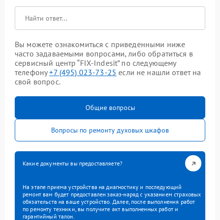
Вы можете ознакомиться с приведенными ниже
часто задаваемыми вопросами, либо обратиться в
сервисный центр “FIX-Indesit” по следующему
телефону
+7 (495) 023-73-25
если не нашли ответ на
свой вопрос.
Общие вопросы
Вопросы по ремонту духовых шкафов
Какие документы вы предоставляете?
На этапе приема устройства на диагностику и последующий
ремонт вам будет предоставлен заказ-наряд с указанием страховых
обязательств на ваше устройство. Далее, после выполнения работ
по ремонту техники, вы получите акт выполненных работ и
гарантийный талон.