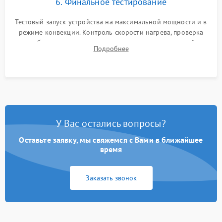
6. Финальное тестирование
Тестовый запуск устройства на максимальной мощности и в
режиме конвекции. Контроль скорости нагрева, проверка
срабатывания термостата при достижении заданной
Подробнее
температуры и тест на отсутствие утечек тока.
У Вас остались вопросы?
Оставьте заявку, мы свяжемся с Вами в ближайшее
время
Заказать звонок