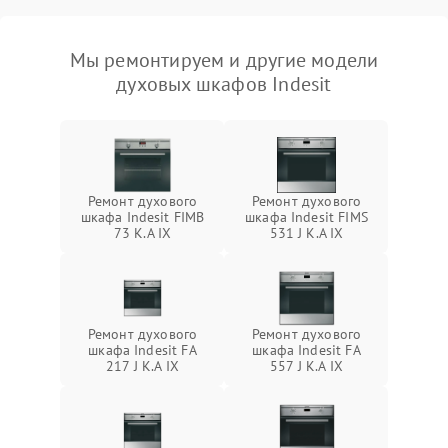
Мы ремонтируем и другие модели
духовых шкафов Indesit
Ремонт духового
Ремонт духового
шкафа Indesit FIMB
шкафа Indesit FIMS
73 K.A IX
531 J K.A IX
Ремонт духового
Ремонт духового
шкафа Indesit FA
шкафа Indesit FA
217 J K.A IX
557 J K.A IX