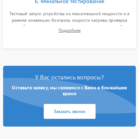
6. Финальное тестирование
Тестовый запуск устройства на максимальной мощности и в
режиме конвекции. Контроль скорости нагрева, проверка
срабатывания термостата при достижении заданной
Подробнее
температуры и тест на отсутствие утечек тока.
У Вас остались вопросы?
Оставьте заявку, мы свяжемся с Вами в ближайшее
время
Заказать звонок