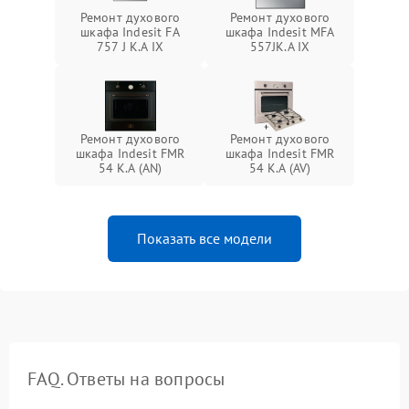
Ремонт духового
Ремонт духового
шкафа Indesit FA
шкафа Indesit MFA
757 J K.A IX
557JK.A IX
Ремонт духового
Ремонт духового
шкафа Indesit FMR
шкафа Indesit FMR
54 K.A (AN)
54 K.A (AV)
Показать все модели
FAQ. Ответы на вопросы