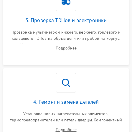
3. Проверка ТЭНов и электроники
Прозвонка мультиметром нижнего, верхнего, грилевого и
кольцевого ТЭНов на обрыв цепи или пробой на корпус.
Диагностика термостата, датчиков температуры,
Подробнее
переключателя режимов и мотора конвекции.
4. Ремонт и замена деталей
Установка новых нагревательных элементов,
термопредохранителей или петель дверцы. Компонентный
ремонт электронного модуля управления, замена
Подробнее