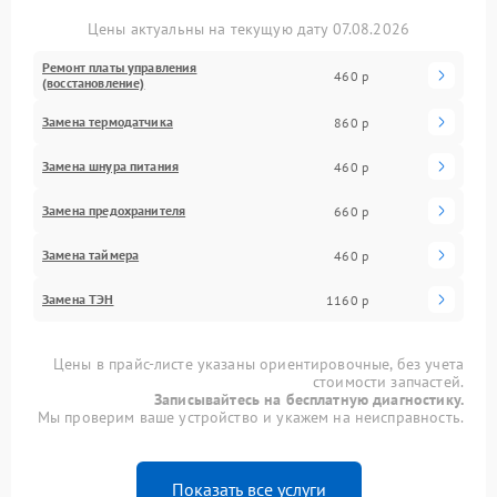
Цены актуальны на текущую дату 07.08.2026
Ремонт платы управления
460 р
(восстановление)
Замена термодатчика
860 р
Замена шнура питания
460 р
Замена предохранителя
660 р
Замена таймера
460 р
Замена ТЭН
1160 р
Цены в прайс-листе указаны ориентировочные, без учета
стоимости запчастей.
Записывайтесь на бесплатную диагностику.
Мы проверим ваше устройство и укажем на неисправность.
Показать все услуги