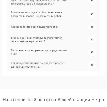
телефон которого я предоставлю?
Возможно ли получать обратную связь в
процессе выполнения ремонтных работ?
Какую гарантию вы предоставляете?
В каких районах Москвы располагаются
сервисные центры Indesit?
Выполняете ли вы ремонт для юридических
лиц?
Какую документацию вы предоставляете
для юридических лиц?
Наш сервисный центр на Вашей станции метро