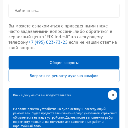
Вы можете ознакомиться с приведенными ниже
часто задаваемыми вопросами, либо обратиться в
сервисный центр “FIX-Indesit” по следующему
телефону
+7 (495) 023-73-25
если не нашли ответ на
свой вопрос.
Общие вопросы
Вопросы по ремонту духовых шкафов
Какие документы вы предоставляете?
На этапе приема устройства на диагностику и последующий
ремонт вам будет предоставлен заказ-наряд с указанием страховых
обязательств на ваше устройство. Далее, после выполнения работ
по ремонту техники, вы получите акт выполненных работ и
гарантийный талон.