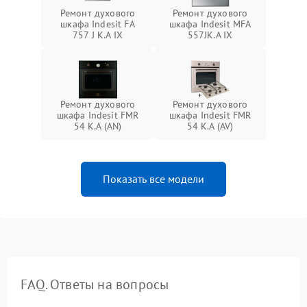
Ремонт духового
Ремонт духового
шкафа Indesit FA
шкафа Indesit MFA
757 J K.A IX
557JK.A IX
Ремонт духового
Ремонт духового
шкафа Indesit FMR
шкафа Indesit FMR
54 K.A (AN)
54 K.A (AV)
Показать все модели
FAQ. Ответы на вопросы