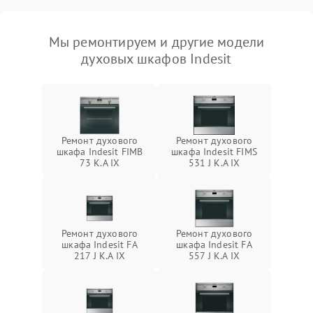
Мы ремонтируем и другие модели
духовых шкафов Indesit
Ремонт духового
Ремонт духового
шкафа Indesit FIMB
шкафа Indesit FIMS
73 K.A IX
531 J K.A IX
Ремонт духового
Ремонт духового
шкафа Indesit FA
шкафа Indesit FA
217 J K.A IX
557 J K.A IX