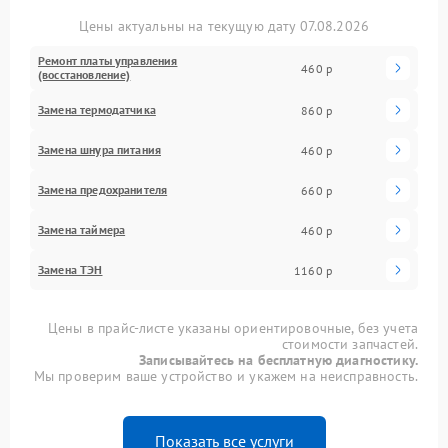
Цены актуальны на текущую дату 07.08.2026
Ремонт платы управления
460 р
(восстановление)
Замена термодатчика
860 р
Замена шнура питания
460 р
Замена предохранителя
660 р
Замена таймера
460 р
Замена ТЭН
1160 р
Цены в прайс-листе указаны ориентировочные, без учета
стоимости запчастей.
Записывайтесь на бесплатную диагностику.
Мы проверим ваше устройство и укажем на неисправность.
Показать все услуги