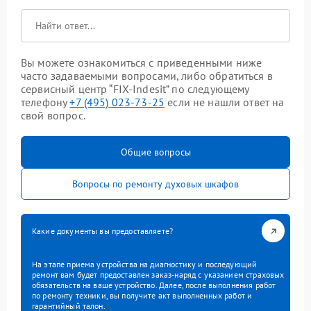
Вы можете ознакомиться с приведенными ниже
часто задаваемыми вопросами, либо обратиться в
сервисный центр “FIX-Indesit” по следующему
телефону
+7 (495) 023-73-25
если не нашли ответ на
свой вопрос.
Общие вопросы
Вопросы по ремонту духовых шкафов
Какие документы вы предоставляете?
На этапе приема устройства на диагностику и последующий
ремонт вам будет предоставлен заказ-наряд с указанием страховых
обязательств на ваше устройство. Далее, после выполнения работ
по ремонту техники, вы получите акт выполненных работ и
гарантийный талон.