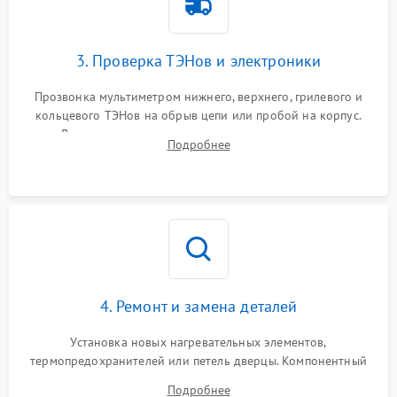
3. Проверка ТЭНов и электроники
Прозвонка мультиметром нижнего, верхнего, грилевого и
кольцевого ТЭНов на обрыв цепи или пробой на корпус.
Диагностика термостата, датчиков температуры,
Подробнее
переключателя режимов и мотора конвекции.
4. Ремонт и замена деталей
Установка новых нагревательных элементов,
термопредохранителей или петель дверцы. Компонентный
ремонт электронного модуля управления, замена
Подробнее