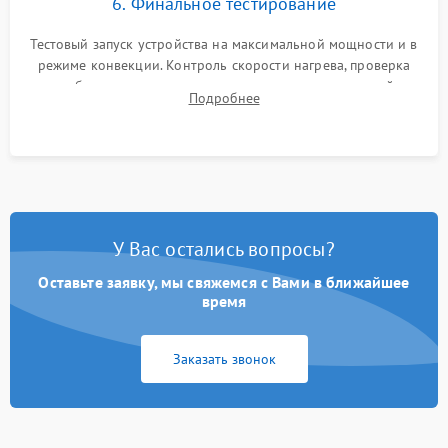
6. Финальное тестирование
Тестовый запуск устройства на максимальной мощности и в
режиме конвекции. Контроль скорости нагрева, проверка
срабатывания термостата при достижении заданной
Подробнее
температуры и тест на отсутствие утечек тока.
У Вас остались вопросы?
Оставьте заявку, мы свяжемся с Вами в ближайшее
время
Заказать звонок