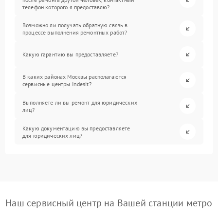
телефон которого я предоставлю?
Возможно ли получать обратную связь в
процессе выполнения ремонтных работ?
Какую гарантию вы предоставляете?
В каких районах Москвы располагаются
сервисные центры Indesit?
Выполняете ли вы ремонт для юридических
лиц?
Какую документацию вы предоставляете
для юридических лиц?
Наш сервисный центр на Вашей станции метро