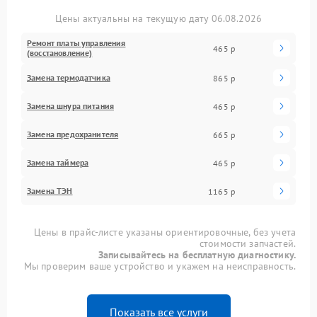
Цены актуальны на текущую дату 06.08.2026
Ремонт платы управления
465 р
(восстановление)
Замена термодатчика
865 р
Замена шнура питания
465 р
Замена предохранителя
665 р
Замена таймера
465 р
Замена ТЭН
1165 р
Цены в прайс-листе указаны ориентировочные, без учета
стоимости запчастей.
Записывайтесь на бесплатную диагностику.
Мы проверим ваше устройство и укажем на неисправность.
Показать все услуги