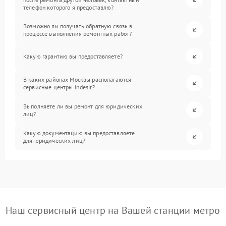
телефон которого я предоставлю?
Возможно ли получать обратную связь в
процессе выполнения ремонтных работ?
Какую гарантию вы предоставляете?
В каких районах Москвы располагаются
сервисные центры Indesit?
Выполняете ли вы ремонт для юридических
лиц?
Какую документацию вы предоставляете
для юридических лиц?
Наш сервисный центр на Вашей станции метро