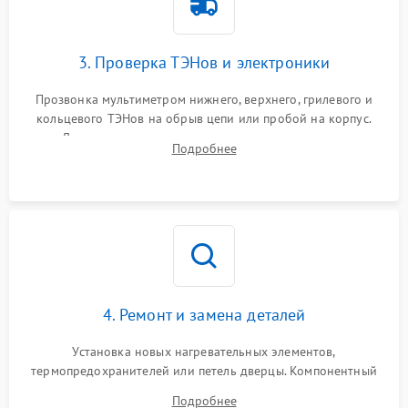
3. Проверка ТЭНов и электроники
Прозвонка мультиметром нижнего, верхнего, грилевого и
кольцевого ТЭНов на обрыв цепи или пробой на корпус.
Диагностика термостата, датчиков температуры,
Подробнее
переключателя режимов и мотора конвекции.
4. Ремонт и замена деталей
Установка новых нагревательных элементов,
термопредохранителей или петель дверцы. Компонентный
ремонт электронного модуля управления, замена
Подробнее