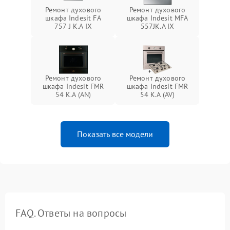
Ремонт духового
Ремонт духового
шкафа Indesit FA
шкафа Indesit MFA
757 J K.A IX
557JK.A IX
Ремонт духового
Ремонт духового
шкафа Indesit FMR
шкафа Indesit FMR
54 K.A (AN)
54 K.A (AV)
Показать все модели
FAQ. Ответы на вопросы