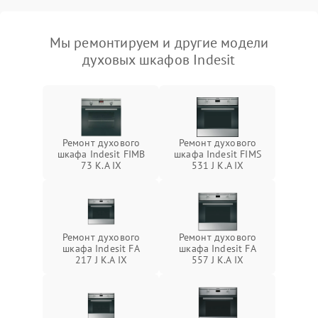
Мы ремонтируем и другие модели
духовых шкафов Indesit
Ремонт духового
Ремонт духового
шкафа Indesit FIMB
шкафа Indesit FIMS
73 K.A IX
531 J K.A IX
Ремонт духового
Ремонт духового
шкафа Indesit FA
шкафа Indesit FA
217 J K.A IX
557 J K.A IX