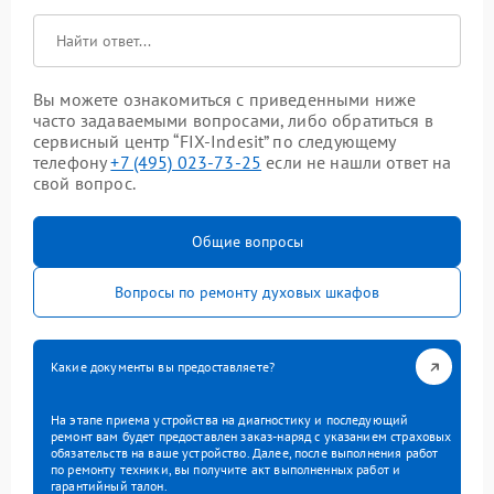
Вы можете ознакомиться с приведенными ниже
часто задаваемыми вопросами, либо обратиться в
сервисный центр “FIX-Indesit” по следующему
телефону
+7 (495) 023-73-25
если не нашли ответ на
свой вопрос.
Общие вопросы
Вопросы по ремонту духовых шкафов
Какие документы вы предоставляете?
На этапе приема устройства на диагностику и последующий
ремонт вам будет предоставлен заказ-наряд с указанием страховых
обязательств на ваше устройство. Далее, после выполнения работ
по ремонту техники, вы получите акт выполненных работ и
гарантийный талон.