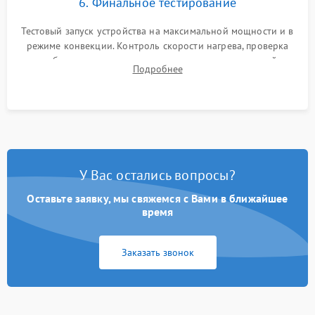
6. Финальное тестирование
Тестовый запуск устройства на максимальной мощности и в
режиме конвекции. Контроль скорости нагрева, проверка
срабатывания термостата при достижении заданной
Подробнее
температуры и тест на отсутствие утечек тока.
У Вас остались вопросы?
Оставьте заявку, мы свяжемся с Вами в ближайшее
время
Заказать звонок