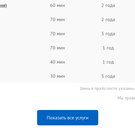
ие)
60 мин
2 года
70 мин
2 года
70 мин
3 года
70 мин
1 год
40 мин
1 год
30 мин
3 года
Цены в прайс-листе указаны
Мы прове
Показать все услуги