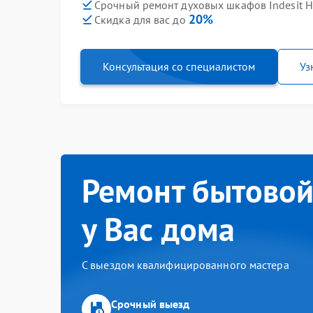
Срочный ремонт духовых шкафов Indesit HI
20%
Скидка для вас до
Консультация со специалистом
Уз
Ремонт бытовой
у Вас дома
С выездом квалифицированного мастера
Срочный выезд