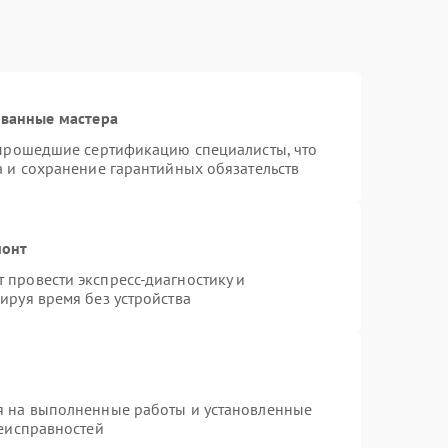
ованные мастера
 прошедшие сертификацию специалисты, что
а и сохранение гарантийных обязательств
монт
провести экспресс-диагностику и
ируя время без устройства
я на выполненные работы и установленные
неисправностей