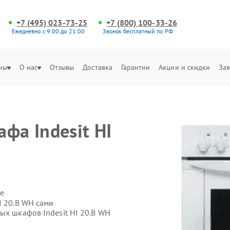
+7 (495) 023-73-25
+7 (800) 100-33-26
Ежедневно с 9:00 до 21:00
Звонок бесплатный по РФ
ны
О нас
Отзывы
Доставка
Гарантии
Акции и скидки
Зая
фа Indesit HI
е
I 20.B WH сами
ых шкафов Indesit HI 20.B WH