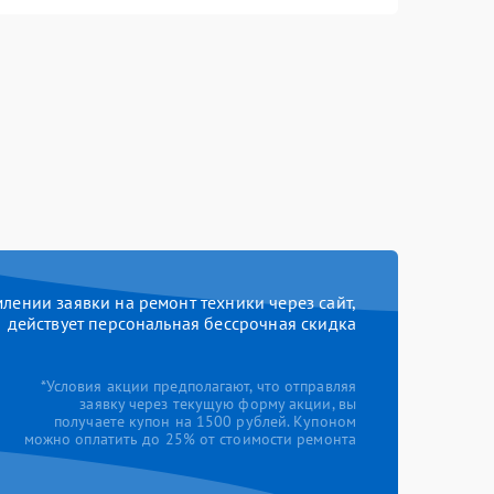
ении заявки на ремонт техники через сайт,
действует персональная бессрочная скидка
*Условия акции предполагают, что отправляя
заявку через текущую форму акции, вы
получаете купон на 1500 рублей. Купоном
можно оплатить до 25% от стоимости ремонта