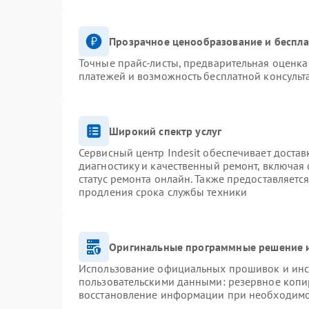
Прозрачное ценообразование и беспла
Точные прайс-листы, предварительная оценка 
платежей и возможность бесплатной консульт
Широкий спектр услуг
Сервисный центр Indesit обеспечивает достав
диагностику и качественный ремонт, включая 
статус ремонта онлайн. Также предоставляетс
продления срока службы техники
Оригинальные программные решение и
Использование официальных прошивок и инст
пользовательскими данными: резервное копи
восстановление информации при необходим