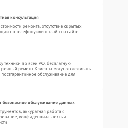
тная консультация
стоимости ремонта, отсутствие скрытых
ации по телефону или онлайн на сайте
ку техники по всей РФ, бесплатную
срочный ремонт. Клиенты могут отслеживать
я постгарантийное обслуживание для
 безопасное обслуживание данных
рументов, аккуратная работа с
рование, конфиденциальность и
ости