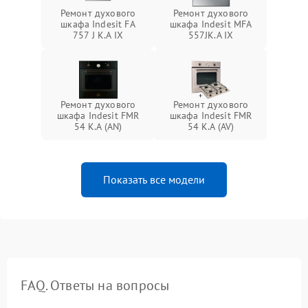
Ремонт духового
Ремонт духового
шкафа Indesit FA
шкафа Indesit MFA
757 J K.A IX
557JK.A IX
Ремонт духового
Ремонт духового
шкафа Indesit FMR
шкафа Indesit FMR
54 K.A (AN)
54 K.A (AV)
Показать все модели
FAQ. Ответы на вопросы