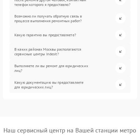
телефон которого я предоставлю?
Возможно ли получать обратную связь в
процессе выполнения ремонтных работ?
Какую гарантию вы предоставляете?
В каких районах Москвы располагаются
сервисные центры Indesit?
Выполняете ли вы ремонт для юридических
лиц?
Какую документацию вы предоставляете
для юридических лиц?
Наш сервисный центр на Вашей станции метро