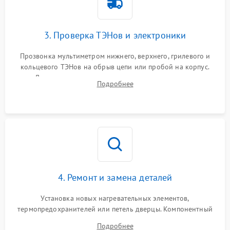
3. Проверка ТЭНов и электроники
Прозвонка мультиметром нижнего, верхнего, грилевого и
кольцевого ТЭНов на обрыв цепи или пробой на корпус.
Диагностика термостата, датчиков температуры,
Подробнее
переключателя режимов и мотора конвекции.
4. Ремонт и замена деталей
Установка новых нагревательных элементов,
термопредохранителей или петель дверцы. Компонентный
ремонт электронного модуля управления, замена
Подробнее