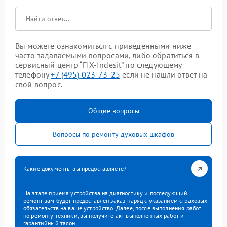
Вы можете ознакомиться с приведенными ниже
часто задаваемыми вопросами, либо обратиться в
сервисный центр “FIX-Indesit” по следующему
телефону
+7 (495) 023-73-25
если не нашли ответ на
свой вопрос.
Общие вопросы
Вопросы по ремонту духовых шкафов
Какие документы вы предоставляете?
На этапе приема устройства на диагностику и последующий
ремонт вам будет предоставлен заказ-наряд с указанием страховых
обязательств на ваше устройство. Далее, после выполнения работ
по ремонту техники, вы получите акт выполненных работ и
гарантийный талон.