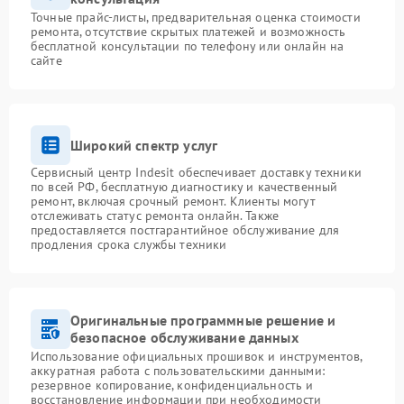
Точные прайс-листы, предварительная оценка стоимости
ремонта, отсутствие скрытых платежей и возможность
бесплатной консультации по телефону или онлайн на
сайте
Широкий спектр услуг
Сервисный центр Indesit обеспечивает доставку техники
по всей РФ, бесплатную диагностику и качественный
ремонт, включая срочный ремонт. Клиенты могут
отслеживать статус ремонта онлайн. Также
предоставляется постгарантийное обслуживание для
продления срока службы техники
Оригинальные программные решение и
безопасное обслуживание данных
Использование официальных прошивок и инструментов,
аккуратная работа с пользовательскими данными:
резервное копирование, конфиденциальность и
восстановление информации при необходимости