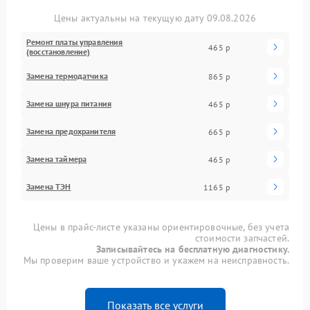
Цены актуальны на текущую дату 09.08.2026
Ремонт платы управления
465 р
(восстановление)
Замена термодатчика
865 р
Замена шнура питания
465 р
Замена предохранителя
665 р
Замена таймера
465 р
Замена ТЭН
1165 р
Цены в прайс-листе указаны ориентировочные, без учета
стоимости запчастей.
Записывайтесь на бесплатную диагностику.
Мы проверим ваше устройство и укажем на неисправность.
Показать все услуги