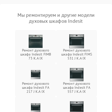
Мы ремонтируем и другие модели
духовых шкафов Indesit
Ремонт духового
Ремонт духового
шкафа Indesit FIMB
шкафа Indesit FIMS
73 K.A IX
531 J K.A IX
Ремонт духового
Ремонт духового
шкафа Indesit FA
шкафа Indesit FA
217 J K.A IX
557 J K.A IX