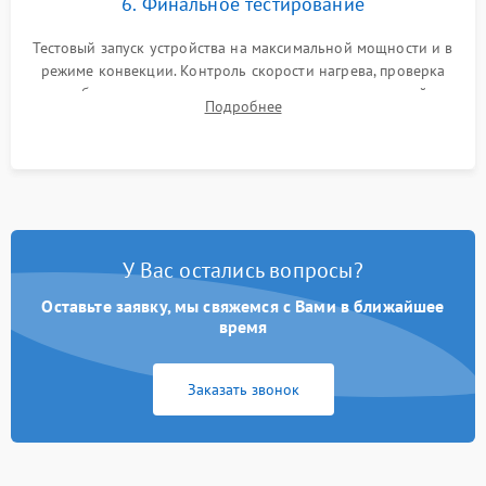
6. Финальное тестирование
Тестовый запуск устройства на максимальной мощности и в
режиме конвекции. Контроль скорости нагрева, проверка
срабатывания термостата при достижении заданной
Подробнее
температуры и тест на отсутствие утечек тока.
У Вас остались вопросы?
Оставьте заявку, мы свяжемся с Вами в ближайшее
время
Заказать звонок