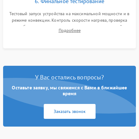
6. Финальное тестирование
Тестовый запуск устройства на максимальной мощности и в
режиме конвекции. Контроль скорости нагрева, проверка
срабатывания термостата при достижении заданной
Подробнее
температуры и тест на отсутствие утечек тока.
У Вас остались вопросы?
Оставьте заявку, мы свяжемся с Вами в ближайшее
время
Заказать звонок