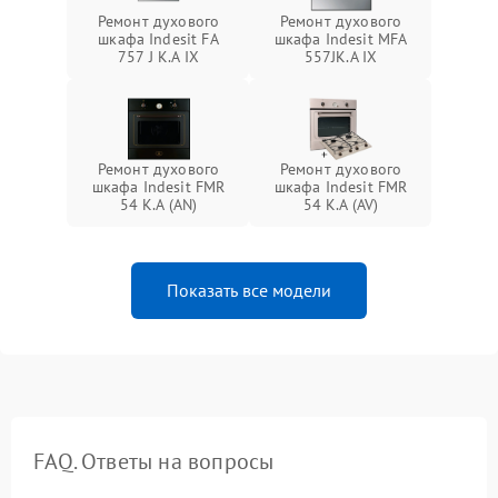
Ремонт духового
Ремонт духового
шкафа Indesit FA
шкафа Indesit MFA
757 J K.A IX
557JK.A IX
Ремонт духового
Ремонт духового
шкафа Indesit FMR
шкафа Indesit FMR
54 K.A (AN)
54 K.A (AV)
Показать все модели
FAQ. Ответы на вопросы