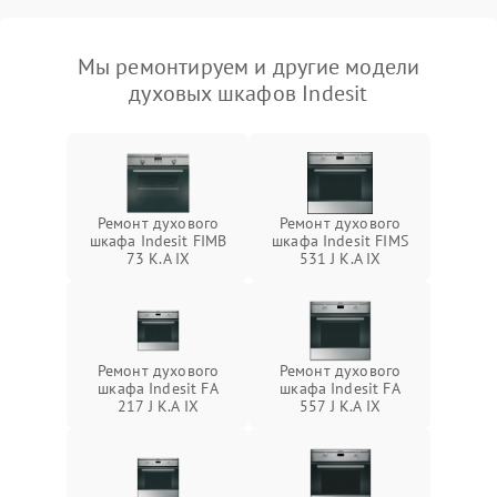
Мы ремонтируем и другие модели
духовых шкафов Indesit
Ремонт духового
Ремонт духового
шкафа Indesit FIMB
шкафа Indesit FIMS
73 K.A IX
531 J K.A IX
Ремонт духового
Ремонт духового
шкафа Indesit FA
шкафа Indesit FA
217 J K.A IX
557 J K.A IX