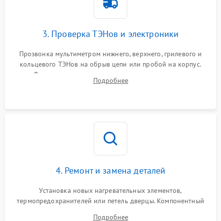
3. Проверка ТЭНов и электроники
Прозвонка мультиметром нижнего, верхнего, грилевого и
кольцевого ТЭНов на обрыв цепи или пробой на корпус.
Диагностика термостата, датчиков температуры,
Подробнее
переключателя режимов и мотора конвекции.
4. Ремонт и замена деталей
Установка новых нагревательных элементов,
термопредохранителей или петель дверцы. Компонентный
ремонт электронного модуля управления, замена
Подробнее