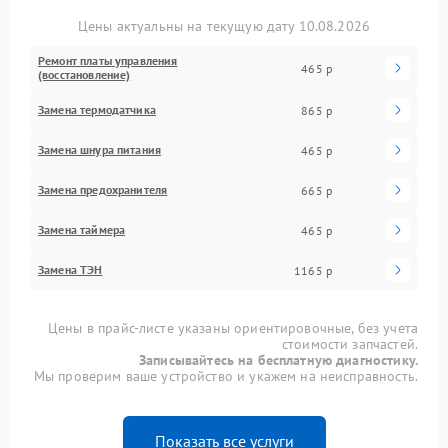
Цены актуальны на текущую дату 10.08.2026
Ремонт платы управления
465 р
(восстановление)
Замена термодатчика
865 р
Замена шнура питания
465 р
Замена предохранителя
665 р
Замена таймера
465 р
Замена ТЭН
1165 р
Цены в прайс-листе указаны ориентировочные, без учета
стоимости запчастей.
Записывайтесь на бесплатную диагностику.
Мы проверим ваше устройство и укажем на неисправность.
Показать все услуги