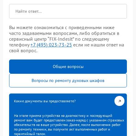
Вы можете ознакомиться с приведенными ниже
часто задаваемыми вопросами, либо обратиться в
сервисный центр “FIX-Indesit” по следующему
телефону
+7 (495) 023-73-25
если не нашли ответ на
свой вопрос.
Общие вопросы
Вопросы по ремонту духовых шкафов
Какие документы вы предоставляете?
На этапе приема устройства на диагностику и последующий
ремонт вам будет предоставлен заказ-наряд с указанием страховых
обязательств на ваше устройство. Далее, после выполнения работ
по ремонту техники, вы получите акт выполненных работ и
гарантийный талон.