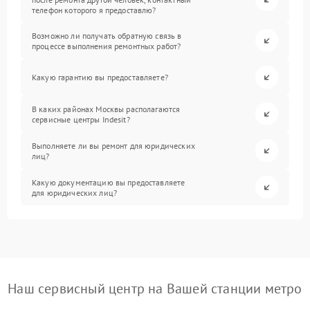
телефон которого я предоставлю?
Возможно ли получать обратную связь в
процессе выполнения ремонтных работ?
Какую гарантию вы предоставляете?
В каких районах Москвы располагаются
сервисные центры Indesit?
Выполняете ли вы ремонт для юридических
лиц?
Какую документацию вы предоставляете
для юридических лиц?
Наш сервисный центр на Вашей станции метро