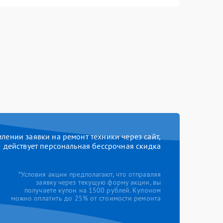
ении заявки на ремонт техники через сайт,
действует персональная бессрочная скидка
*Условия акции предполагают, что отправляя
заявку через текущую форму акции, вы
получаете купон на 1500 рублей. Купоном
можно оплатить до 25% от стоимости ремонта