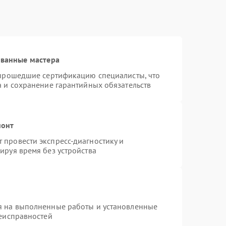
ованные мастера
 прошедшие сертификацию специалисты, что
а и сохранение гарантийных обязательств
монт
провести экспресс-диагностику и
ируя время без устройства
я на выполненные работы и установленные
неисправностей