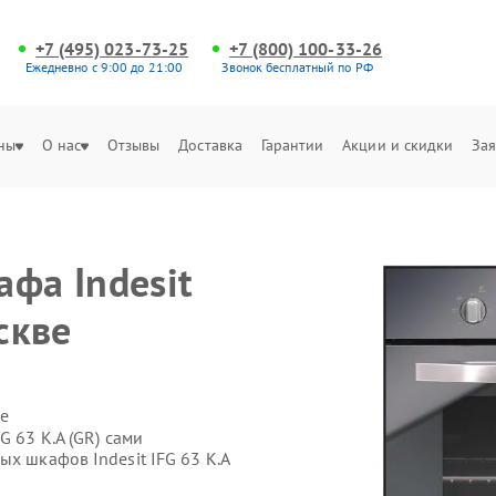
+7 (495) 023-73-25
+7 (800) 100-33-26
Ежедневно с 9:00 до 21:00
Звонок бесплатный по РФ
ны
О нас
Отзывы
Доставка
Гарантии
Акции и скидки
Зая
фа Indesit
скве
е
G 63 K.A (GR) сами
ых шкафов Indesit IFG 63 K.A