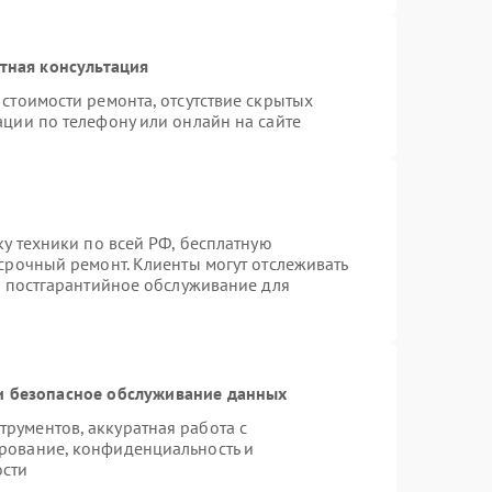
тная консультация
стоимости ремонта, отсутствие скрытых
ации по телефону или онлайн на сайте
ку техники по всей РФ, бесплатную
срочный ремонт. Клиенты могут отслеживать
я постгарантийное обслуживание для
 безопасное обслуживание данных
рументов, аккуратная работа с
рование, конфиденциальность и
ости