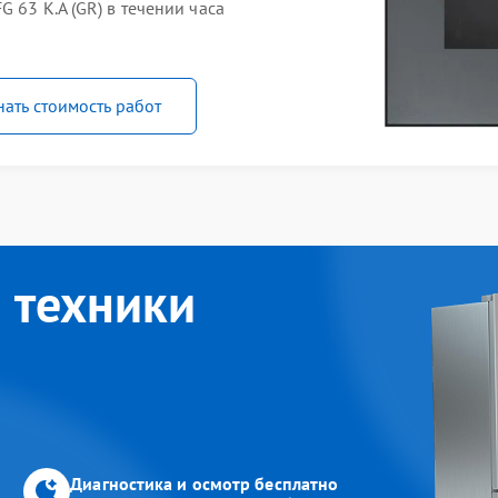
 63 K.A (GR) в течении часа
нать стоимость работ
 техники
Диагностика и осмотр бесплатно