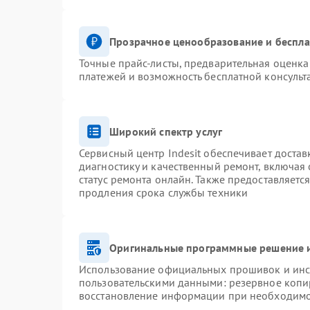
Прозрачное ценообразование и беспла
Точные прайс-листы, предварительная оценка 
платежей и возможность бесплатной консульт
Широкий спектр услуг
Сервисный центр Indesit обеспечивает достав
диагностику и качественный ремонт, включая 
статус ремонта онлайн. Также предоставляетс
продления срока службы техники
Оригинальные программные решение и
Использование официальных прошивок и инст
пользовательскими данными: резервное копи
восстановление информации при необходим