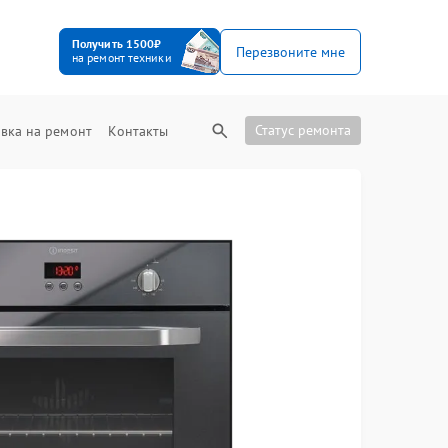
Получить 1500₽
Перезвоните мне
на ремонт техники
Статус ремонта
вка на ремонт
Контакты