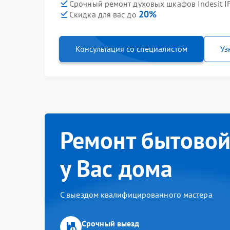
Срочный ремонт духовых шкафов Indesit IFG
20%
Скидка для вас до
Консультация со специалистом
Уз
Ремонт бытовой
у Вас дома
С выездом квалифицированного мастера
Срочный выезд