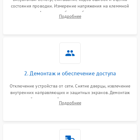
состояния проводки. Измерение напряжения на клеммной
колодке. Анализ жалоб на проблемы с нагревом,
Подробнее
конвекцией, панелью управления или блокировкой дверцы.
2. Демонтаж и обеспечение доступа
Отключение устройства от сети. Снятие дверцы, извлечение
внутренних направляющих и защитных экранов. Демонтаж
задней или верхней панели для прямого доступа к
Подробнее
нагревательным элементам, плате и вентиляторам.