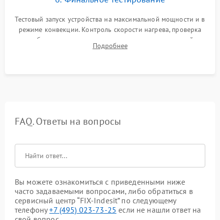
Тестовый запуск устройства на максимальной мощности и в
режиме конвекции. Контроль скорости нагрева, проверка
срабатывания термостата при достижении заданной
Подробнее
температуры и тест на отсутствие утечек тока.
FAQ. Ответы на вопросы
Вы можете ознакомиться с приведенными ниже
часто задаваемыми вопросами, либо обратиться в
сервисный центр “FIX-Indesit” по следующему
телефону
+7 (495) 023-73-25
если не нашли ответ на
свой вопрос.