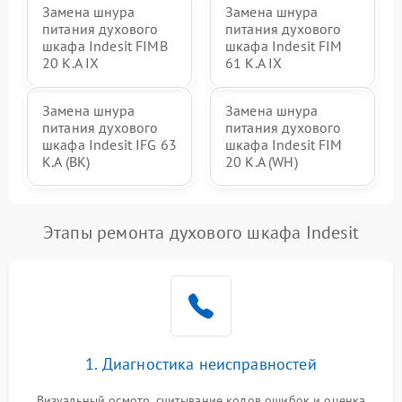
Замена шнура
Замена шнура
питания духового
питания духового
шкафа Indesit FIMB
шкафа Indesit FIM
20 K.A IX
61 K.A IX
Замена шнура
Замена шнура
питания духового
питания духового
шкафа Indesit IFG 63
шкафа Indesit FIM
K.A (BK)
20 K.A (WH)
Этапы ремонта духового шкафа Indesit
1. Диагностика неисправностей
Визуальный осмотр, считывание кодов ошибок и оценка