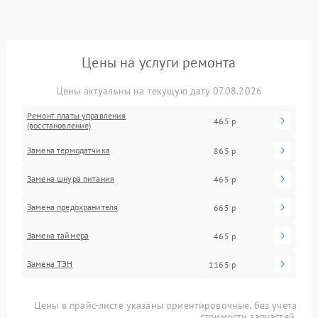
Цены на услуги ремонта
Цены актуальны на текущую дату 07.08.2026
Ремонт платы управления
465 р
(восстановление)
Замена термодатчика
865 р
Замена шнура питания
465 р
Замена предохранителя
665 р
Замена таймера
465 р
Замена ТЭН
1165 р
Цены в прайс-листе указаны ориентировочные, без учета
стоимости запчастей.