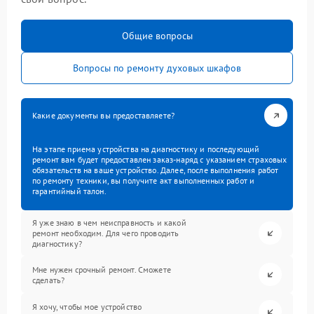
Общие вопросы
Вопросы по ремонту духовых шкафов
Какие документы вы предоставляете?
На этапе приема устройства на диагностику и последующий
ремонт вам будет предоставлен заказ-наряд с указанием страховых
обязательств на ваше устройство. Далее, после выполнения работ
по ремонту техники, вы получите акт выполненных работ и
гарантийный талон.
Я уже знаю в чем неисправность и какой
ремонт необходим. Для чего проводить
диагностику?
Мне нужен срочный ремонт. Сможете
сделать?
Я хочу, чтобы мое устройство