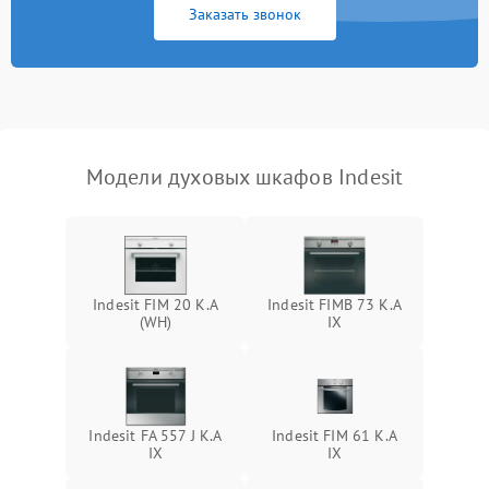
Заказать звонок
Модели духовых шкафов Indesit
Indesit FIM 20 K.A
Indesit FIMB 73 K.A
(WH)
IX
Indesit FA 557 J K.A
Indesit FIM 61 K.A
IX
IX