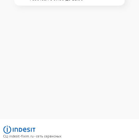
СЦ indesit-fixim.ru - сеть сервисных