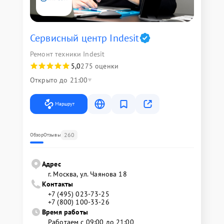
Сервисный центр Indesit
Ремонт техники Indesit
5,0
275 оценки
Открыто до 21:00
Маршрут
260
Обзор
Отзывы
Адрес
г. Москва, ул. Чаянова 18
Контакты
+7 (495) 023-73-25
+7 (800) 100-33-26
Время работы
Работаем с 09:00 до 21:00