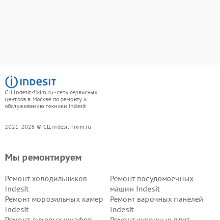
СЦ indesit-fixim.ru - сеть сервисных
центров в Москве по ремонту и
обслуживанию техники Indesit
2021-2026 © СЦ indesit-fixim.ru
Мы ремонтируем
Ремонт холодильников
Ремонт посудомоечных
Indesit
машин Indesit
Ремонт морозильных камер
Ремонт варочных панелей
Indesit
Indesit
Ремонт духовых шкафов
Ремонт кухонных плит