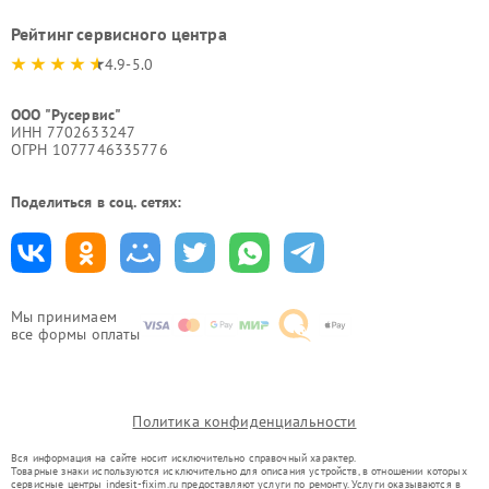
Рейтинг сервисного центра
4.9-5.0
ООО "Русервис"
ИНН 7702633247
ОГРН 1077746335776
Поделиться в соц. сетях:
Мы принимаем
все формы оплаты
Политика конфиденциальности
Вся информация на сайте носит исключительно справочный характер.
Товарные знаки используются исключительно для описания устройств, в отношении которых
сервисные центры indesit-fixim.ru предоставляют услуги по ремонту. Услуги оказываются в