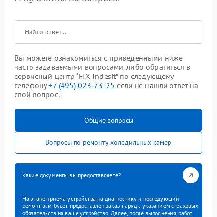
Вы можете ознакомиться с приведенными ниже
часто задаваемыми вопросами, либо обратиться в
сервисный центр “FIX-Indesit” по следующему
телефону
+7 (495) 023-73-25
если не нашли ответ на
свой вопрос.
Общие вопросы
Вопросы по ремонту холодильных камер
Какие документы вы предоставляете?
На этапе приема устройства на диагностику и последующий
ремонт вам будет предоставлен заказ-наряд с указанием страховых
обязательств на ваше устройство. Далее, после выполнения работ