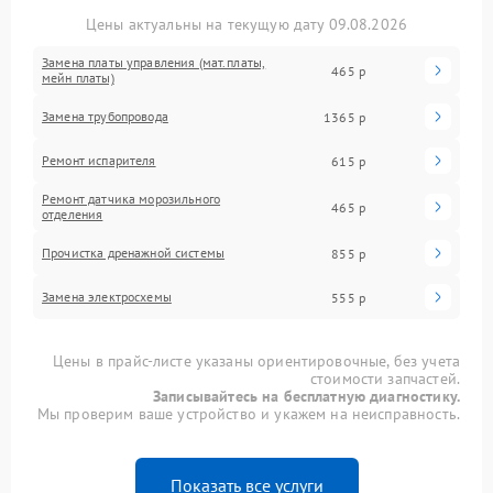
Цены актуальны на текущую дату 09.08.2026
Замена платы управления (мат.платы,
465 р
мейн платы)
Замена трубопровода
1365 р
Ремонт испарителя
615 р
Ремонт датчика морозильного
465 р
отделения
Прочистка дренажной системы
855 р
Замена электросхемы
555 р
Цены в прайс-листе указаны ориентировочные, без учета
стоимости запчастей.
Записывайтесь на бесплатную диагностику.
Мы проверим ваше устройство и укажем на неисправность.
Показать все услуги