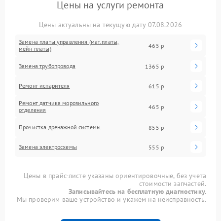
Цены на услуги ремонта
Цены актуальны на текущую дату 07.08.2026
Замена платы управления (мат.платы,
465 р
мейн платы)
Замена трубопровода
1365 р
Ремонт испарителя
615 р
Ремонт датчика морозильного
465 р
отделения
Прочистка дренажной системы
855 р
Замена электросхемы
555 р
Цены в прайс-листе указаны ориентировочные, без учета
стоимости запчастей.
Записывайтесь на бесплатную диагностику.
Мы проверим ваше устройство и укажем на неисправность.