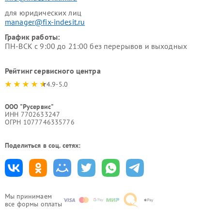
для юридических лиц
manager@fix-indesit.ru
График работы:
ПН-ВСК с 9:00 до 21:00 без перерывов и выходных
Рейтинг сервисного центра
4.9-5.0
ООО "Русервис"
ИНН 7702633247
ОГРН 1077746335776
Поделиться в соц. сетях:
Мы принимаем
все формы оплаты