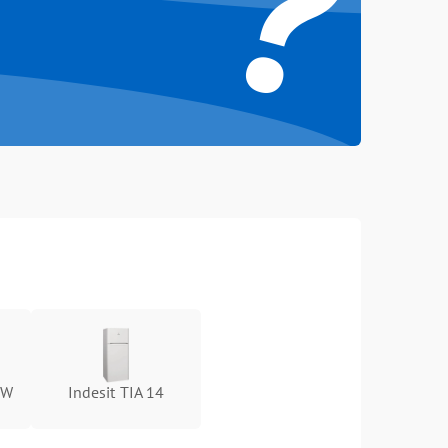
?
 W
Indesit TIA 14