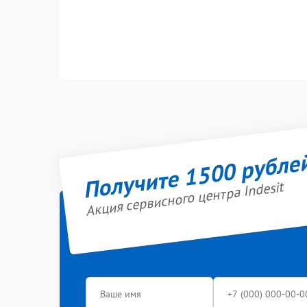
Получите 1500 рубле
Акция сервисного центра Indesit