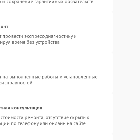
а и сохранение гарантийных обязательств
монт
провести экспресс-диагностику и
ируя время без устройства
я на выполненные работы и установленные
неисправностей
тная консультация
стоимости ремонта, отсутствие скрытых
ации по телефону или онлайн на сайте