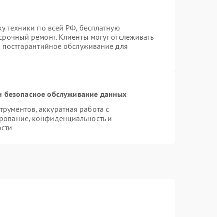
ку техники по всей РФ, бесплатную
срочный ремонт. Клиенты могут отслеживать
я постгарантийное обслуживание для
 безопасное обслуживание данных
рументов, аккуратная работа с
рование, конфиденциальность и
ости