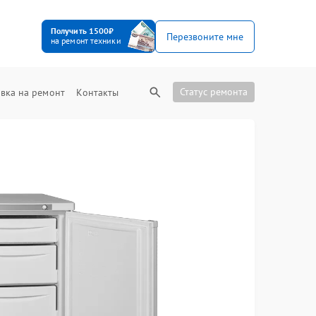
Получить 1500₽
Перезвоните мне
на ремонт техники
Статус ремонта
вка на ремонт
Контакты