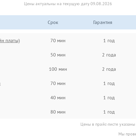
Цены актуальны на текущую дату 09.08.2026
Срок
Гарантия
йн платы)
70 мин
1 год
50 мин
2 года
100 мин
2 года
я
70 мин
1 год
40 мин
1 год
80 мин
1 год
Цены в прайс-листе указаны
Мы прове