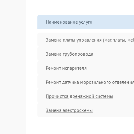
Наименование услуги
Замена платы управления (мат.платы, ме
Замена трубопровода
Ремонт испарителя
Ремонт датчика морозильного отделени
Прочистка дренажной системы
Замена электросхемы