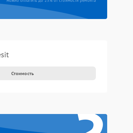
можно оплатить до 25% от стоимости ремонта
sit
Стоимость