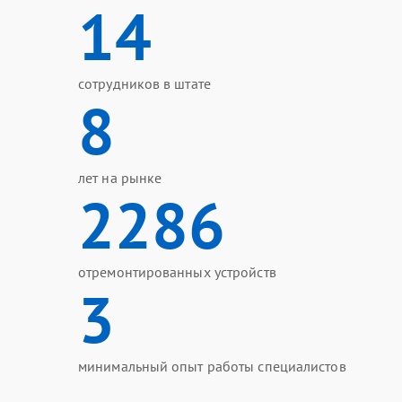
14
сотрудников в штате
8
лет на рынке
2286
отремонтированных устройств
3
минимальный опыт работы специалистов