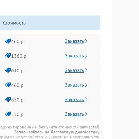
Стоимость
Заказать
460 р
Заказать
1360 р
Заказать
610 р
Заказать
460 р
Заказать
850 р
Заказать
550 р
 ориентировочные, без учета стоимости запчастей.
Записывайтесь на бесплатную диагностику.
рим ваше устройство и укажем на неисправность.