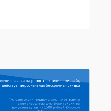
ении заявки на ремонт техники через сайт,
действует персональная бессрочная скидка
*Условия акции предполагают, что отправляя
заявку через текущую форму акции, вы
получаете купон на 1500 рублей. Купоном