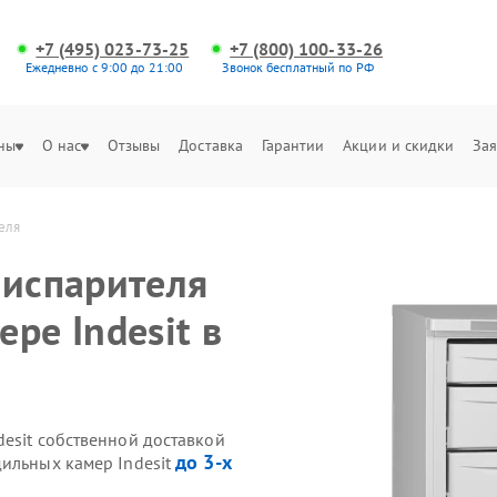
+7 (495) 023-73-25
+7 (800) 100-33-26
Ежедневно с 9:00 до 21:00
Звонок бесплатный по РФ
ны
О нас
Отзывы
Доставка
Гарантии
Акции и скидки
Зая
еля
 испарителя
ре Indesit в
esit собственной доставкой
до 3-х
дильных камер Indesit