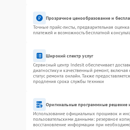
Прозрачное ценообразование и беспла
Точные прайс-листы, предварительная оценка 
платежей и возможность бесплатной консульт
Широкий спектр услуг
Сервисный центр Indesit обеспечивает достав
диагностику и качественный ремонт, включая 
статус ремонта онлайн. Также предоставляетс
продления срока службы техники
Оригинальные программные решение и
Использование официальных прошивок и инст
пользовательскими данными: резервное копи
восстановление информации при необходим