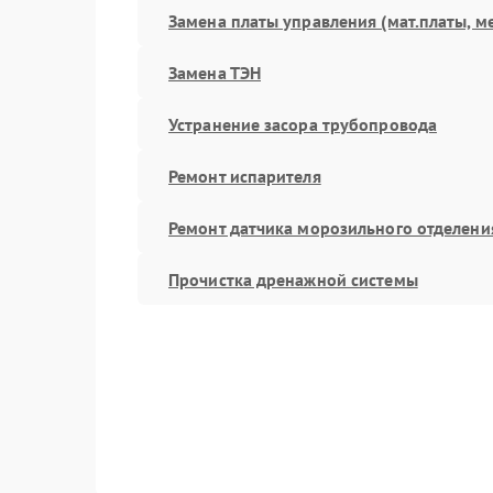
Замена платы управления (мат.платы, м
Замена ТЭН
Устранение засора трубопровода
Ремонт испарителя
Ремонт датчика морозильного отделени
Прочистка дренажной системы