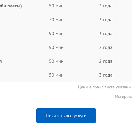
ейн платы)
50 мин
3 года
70 мин
3 года
90 мин
3 года
90 мин
2 года
я
50 мин
2 года
50 мин
3 года
Цены в прайс-листе указаны
Мы прове
Показать все услуги