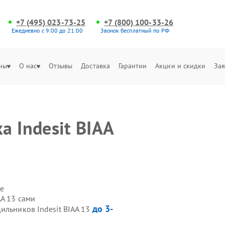
+7 (495) 023-73-25
+7 (800) 100-33-26
Ежедневно с 9:00 до 21:00
Звонок бесплатный по РФ
ны
О нас
Отзывы
Доставка
Гарантии
Акции и скидки
Зая
 Indesit BIAA
е
AA 13 сами
до 3-
ильников Indesit BIAA 13