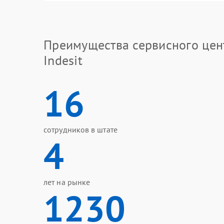
Преимущества сервисного цен
Indesit
16
сотрудников в штате
4
лет на рынке
1230