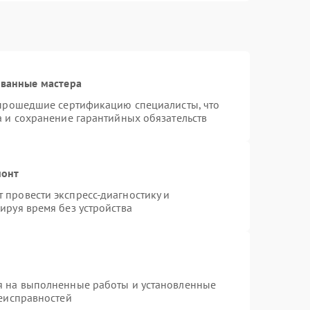
ованные мастера
 прошедшие сертификацию специалисты, что
а и сохранение гарантийных обязательств
монт
провести экспресс-диагностику и
ируя время без устройства
я на выполненные работы и установленные
неисправностей