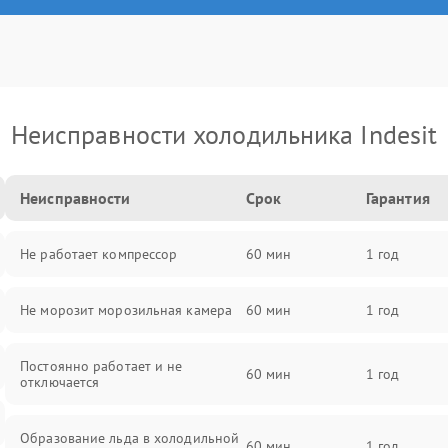
Неисправности холодильника Indesit
Неисправности
Срок
Гарантия
Не работает компрессор
60 мин
1 год
Не морозит морозильная камера
60 мин
1 год
Постоянно работает и не
60 мин
1 год
отключается
Образование льда в холодильной
60 мин
1 год