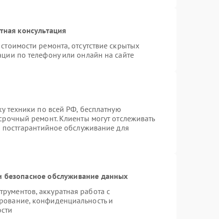
тная консультация
стоимости ремонта, отсутствие скрытых
ации по телефону или онлайн на сайте
ку техники по всей РФ, бесплатную
срочный ремонт. Клиенты могут отслеживать
я постгарантийное обслуживание для
 безопасное обслуживание данных
рументов, аккуратная работа с
рование, конфиденциальность и
ости