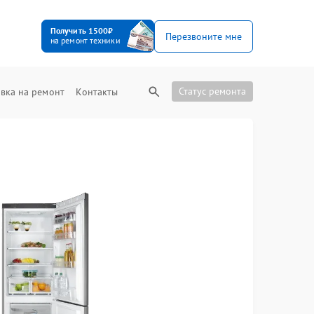
Получить 1500₽
Перезвоните мне
на ремонт техники
Статус ремонта
вка на ремонт
Контакты