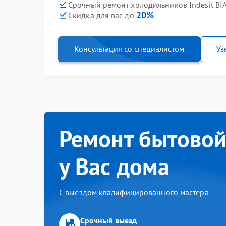
Срочный ремонт холодильников Indesit BIA
20%
Скидка для вас до
Консультация со специалистом
Уз
Ремонт бытовой
у Вас дома
С выездом квалифицированного мастера
Срочный выезд