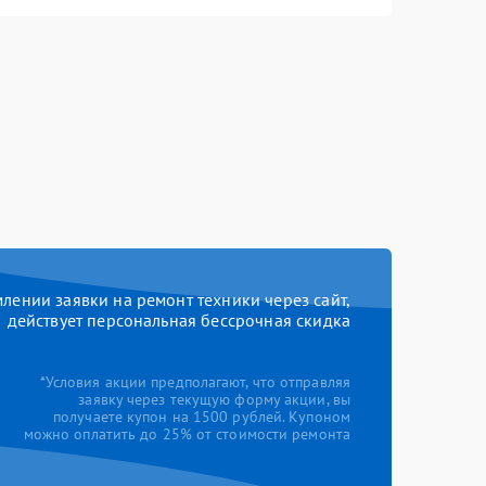
ении заявки на ремонт техники через сайт,
действует персональная бессрочная скидка
*Условия акции предполагают, что отправляя
заявку через текущую форму акции, вы
получаете купон на 1500 рублей. Купоном
можно оплатить до 25% от стоимости ремонта