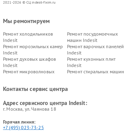
2021-2026 © СЦ indesit-fixim.ru
Мы ремонтируем
Ремонт холодильников
Ремонт посудомоечных
Indesit
машин Indesit
Ремонт морозильных камер
Ремонт варочных панелей
Indesit
Indesit
Ремонт духовых шкафов
Ремонт кухонных плит
Indesit
Indesit
Ремонт микроволновых
Ремонт стиральных машин
печей Indesit
Indesit
Ремонт холодильных камер
Ремонт сушильных машин
Контакты сервис центра
Indesit
Indesit
Адрес сервисного центра Indesit:
г. Москва, ул. Чаянова 18
Горячая линия:
+7 (495) 023-73-25