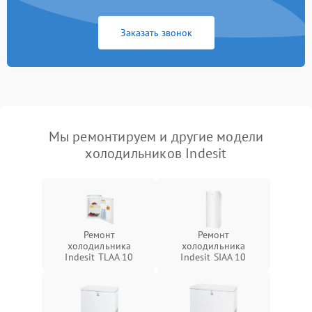
Заказать звонок
Мы ремонтируем и другие модели
холодильников Indesit
Ремонт
Ремонт
холодильника
холодильника
Indesit TLAA 10
Indesit SIAA 10