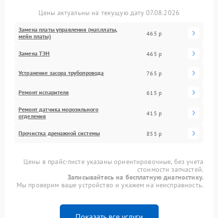
Цены актуальны на текущую дату 07.08.2026
Замена платы управления (мат.платы,
465 р
мейн платы)
Замена ТЭН
465 р
Устранение засора трубопровода
765 р
Ремонт испарителя
615 р
Ремонт датчика морозильного
415 р
отделения
Прочистка дренажной системы
855 р
Цены в прайс-листе указаны ориентировочные, без учета
стоимости запчастей.
Записывайтесь на бесплатную диагностику.
Мы проверим ваше устройство и укажем на неисправность.
Показать все услуги