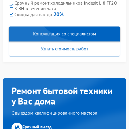
Срочный ремонт холодильников Indesit LI8 FF2O
K BH в течении часа
20%
Скидка для вас до
Консультация со специалистом
Узнать стоимость работ
Ремонт бытовой техники
у Вас дома
С выездом квалифицированного мастера
Срочный выезд