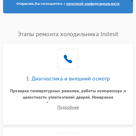
Отправляя, Вы соглашаетесь с
политикой конфиденциальности
Этапы ремонта холодильника Indesit
1. Диагностика и внешний осмотр
Проверка температурных режимов, работы компрессора и
целостности уплотнителей дверей. Измерение
сопротивления обмоток мотора, проверка термостата и
Подробнее
считывание кодов ошибок с электронного дисплея.