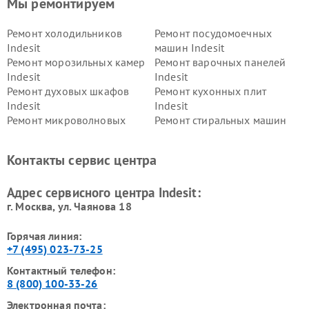
Мы ремонтируем
Ремонт холодильников
Ремонт посудомоечных
Indesit
машин Indesit
Ремонт морозильных камер
Ремонт варочных панелей
Indesit
Indesit
Ремонт духовых шкафов
Ремонт кухонных плит
Indesit
Indesit
Ремонт микроволновых
Ремонт стиральных машин
печей Indesit
Indesit
Ремонт холодильных камер
Ремонт сушильных машин
Контакты сервис центра
Indesit
Indesit
Адрес сервисного центра Indesit:
г. Москва, ул. Чаянова 18
Горячая линия:
+7 (495) 023-73-25
Контактный телефон:
8 (800) 100-33-26
Электронная почта: