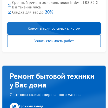
Срочный ремонт холодильников Indesit LR8 S2 X
B в течении часа
20%
Скидка для вас до
Консультация со специалистом
Узнать стоимость работ
Ремонт бытовой техники
у Вас дома
С выездом квалифицированного мастера
Срочный выезд