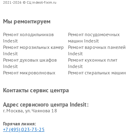
2021-2026 © СЦ indesit-fixim.ru
Мы ремонтируем
Ремонт холодильников
Ремонт посудомоечных
Indesit
машин Indesit
Ремонт морозильных камер
Ремонт варочных панелей
Indesit
Indesit
Ремонт духовых шкафов
Ремонт кухонных плит
Indesit
Indesit
Ремонт микроволновых
Ремонт стиральных машин
печей Indesit
Indesit
Ремонт холодильных камер
Ремонт сушильных машин
Контакты сервис центра
Indesit
Indesit
Адрес сервисного центра Indesit:
г. Москва, ул. Чаянова 18
Горячая линия:
+7 (495) 023-73-25