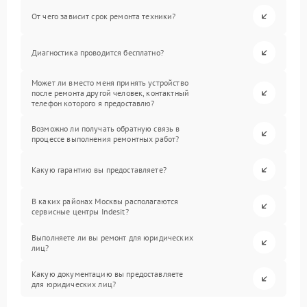
От чего зависит срок ремонта техники?
Диагностика проводится бесплатно?
Может ли вместо меня принять устройство
после ремонта другой человек, контактный
телефон которого я предоставлю?
Возможно ли получать обратную связь в
процессе выполнения ремонтных работ?
Какую гарантию вы предоставляете?
В каких районах Москвы располагаются
сервисные центры Indesit?
Выполняете ли вы ремонт для юридических
лиц?
Какую документацию вы предоставляете
для юридических лиц?