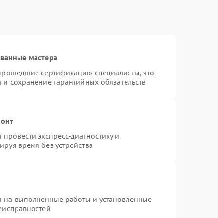
ованные мастера
 прошедшие сертификацию специалисты, что
а и сохранение гарантийных обязательств
монт
провести экспресс-диагностику и
ируя время без устройства
я на выполненные работы и установленные
неисправностей