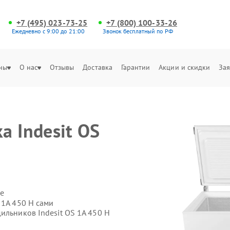
+7 (495) 023-73-25
+7 (800) 100-33-26
Ежедневно с 9:00 до 21:00
Звонок бесплатный по РФ
ны
О нас
Отзывы
Доставка
Гарантии
Акции и скидки
Зая
а Indesit OS
е
 1A 450 H сами
ильников Indesit OS 1A 450 H