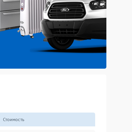
Стоимость