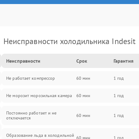
Неисправности холодильника Indesit
Неисправности
Срок
Гарантия
Не работает компрессор
60 мин
1 год
Не морозит морозильная камера
60 мин
1 год
Постоянно работает и не
60 мин
1 год
отключается
Образование льда в холодильной
60 мин
1 год