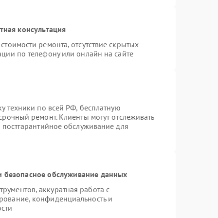
тная консультация
стоимости ремонта, отсутствие скрытых
ации по телефону или онлайн на сайте
ку техники по всей РФ, бесплатную
срочный ремонт. Клиенты могут отслеживать
я постгарантийное обслуживание для
 безопасное обслуживание данных
рументов, аккуратная работа с
рование, конфиденциальность и
ости