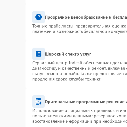
Прозрачное ценообразование и беспла
Точные прайс-листы, предварительная оценка 
платежей и возможность бесплатной консульт
Широкий спектр услуг
Сервисный центр Indesit обеспечивает достав
диагностику и качественный ремонт, включая 
статус ремонта онлайн. Также предоставляетс
продления срока службы техники
Оригинальные программные решение и
Использование официальных прошивок и инст
пользовательскими данными: резервное копи
восстановление информации при необходим