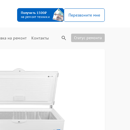
Получить 1500₽
Перезвоните мне
на ремонт техники
Статус ремонта
вка на ремонт
Контакты