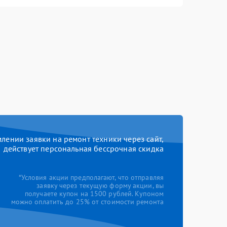
ении заявки на ремонт техники через сайт,
действует персональная бессрочная скидка
*Условия акции предполагают, что отправляя
заявку через текущую форму акции, вы
получаете купон на 1500 рублей. Купоном
можно оплатить до 25% от стоимости ремонта