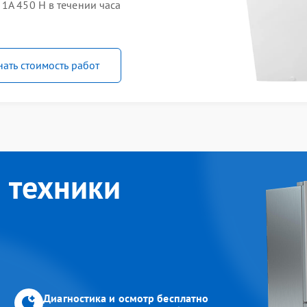
1A 450 H в течении часа
нать стоимость работ
 техники
Диагностика и осмотр бесплатно