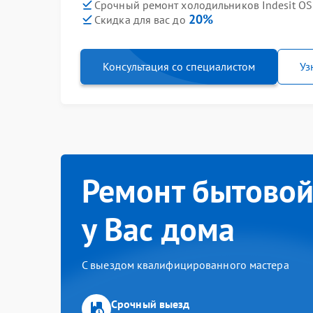
Срочный ремонт холодильников Indesit OS 
20%
Скидка для вас до
Консультация со специалистом
Уз
Ремонт бытовой
у Вас дома
С выездом квалифицированного мастера
Срочный выезд