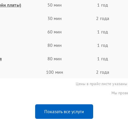
ейн платы)
50 мин
1 год
30 мин
2 года
60 мин
1 год
80 мин
1 год
я
80 мин
1 год
100 мин
2 года
Цены в прайс-листе указаны
Мы прове
Показать все услуги