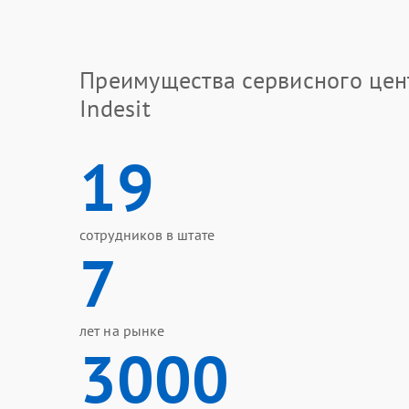
Преимущества сервисного цен
Indesit
19
сотрудников в штате
7
лет на рынке
3000