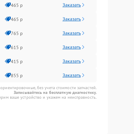
Заказать
465 р
Заказать
465 р
Заказать
765 р
Заказать
615 р
Заказать
415 р
Заказать
855 р
 ориентировочные, без учета стоимости запчастей.
Записывайтесь на бесплатную диагностику.
рим ваше устройство и укажем на неисправность.