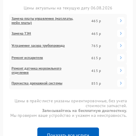
Цены актуальны на текущую дату 06.08.2026
Замена платы управления (мат.платы,
465 р
мейн платы)
Замена ТЭН
465 р
Устранение засора трубопровода
765 р
Ремонт испарителя
615 р
Ремонт датчика морозильного
415 р
отделения
Прочистка дренажной системы
855 р
Цены в прайс-листе указаны ориентировочные, без учета
стоимости запчастей.
Записывайтесь на бесплатную диагностику.
Мы проверим ваше устройство и укажем на неисправность.
Показать все услуги