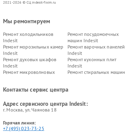
2021-2026 © СЦ indesit-fixim.ru
Мы ремонтируем
Ремонт холодильников
Ремонт посудомоечных
Indesit
машин Indesit
Ремонт морозильных камер
Ремонт варочных панелей
Indesit
Indesit
Ремонт духовых шкафов
Ремонт кухонных плит
Indesit
Indesit
Ремонт микроволновых
Ремонт стиральных машин
печей Indesit
Indesit
Ремонт холодильных камер
Ремонт сушильных машин
Контакты сервис центра
Indesit
Indesit
Адрес сервисного центра Indesit:
г. Москва, ул. Чаянова 18
Горячая линия:
+7 (495) 023-73-25