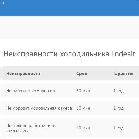
сти
Неисправности холодильника Indesit
Неисправности
Срок
Гарантия
Не работает компрессор
60 мин
1 год
Не морозит морозильная камера
60 мин
1 год
Постоянно работает и не
60 мин
1 год
отключается