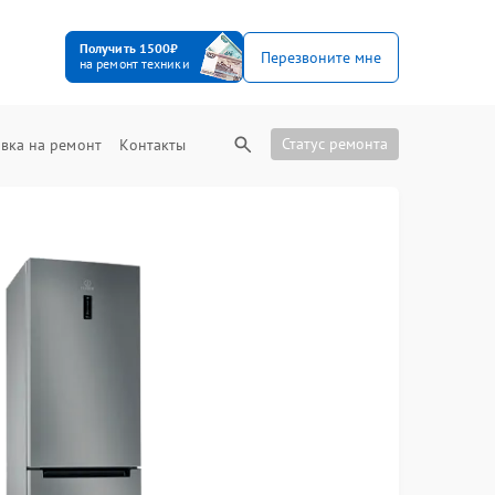
Получить 1500₽
Перезвоните мне
на ремонт техники
Статус ремонта
вка на ремонт
Контакты