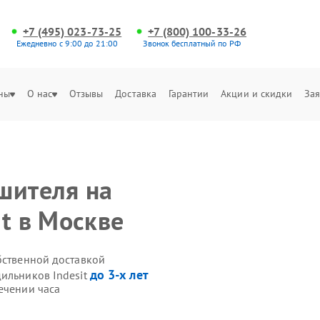
+7 (495) 023-73-25
+7 (800) 100-33-26
Ежедневно с 9:00 до 21:00
Звонок бесплатный по РФ
ны
О нас
Отзывы
Доставка
Гарантии
Акции и скидки
Зая
шителя на
t в Москве
бственной доставкой
до 3-х лет
дильников Indesit
ечении часа