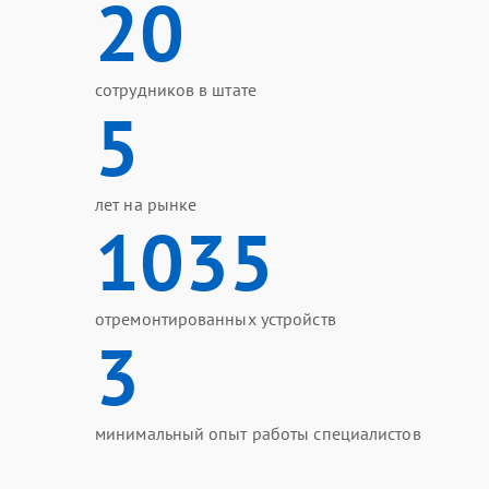
20
сотрудников в штате
5
лет на рынке
1035
отремонтированных устройств
3
минимальный опыт работы специалистов