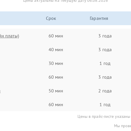
Цены актуальны на текущую дату 06.08.2026
Срок
Гарантия
йн платы)
60 мин
3 года
40 мин
3 года
30 мин
1 год
60 мин
3 года
я
50 мин
2 года
60 мин
1 год
Цены в прайс-листе указаны
Мы прове