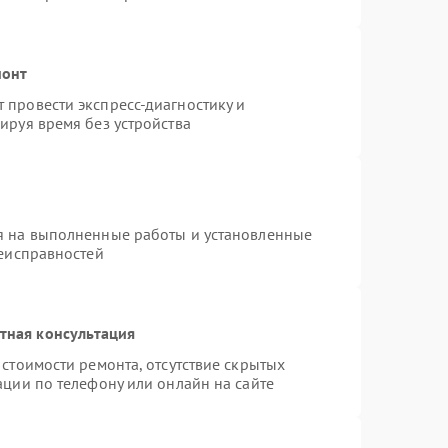
монт
провести экспресс-диагностику и
ируя время без устройства
я на выполненные работы и установленные
неисправностей
тная консультация
стоимости ремонта, отсутствие скрытых
ации по телефону или онлайн на сайте