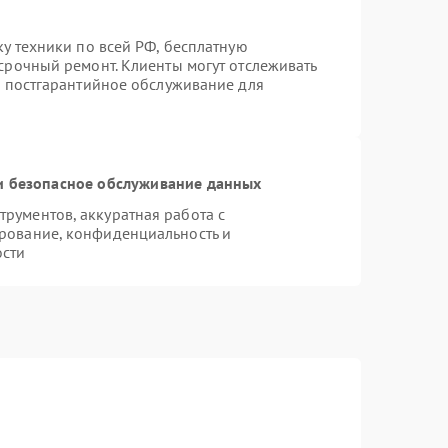
ку техники по всей РФ, бесплатную
срочный ремонт. Клиенты могут отслеживать
я постгарантийное обслуживание для
 безопасное обслуживание данных
рументов, аккуратная работа с
рование, конфиденциальность и
ости