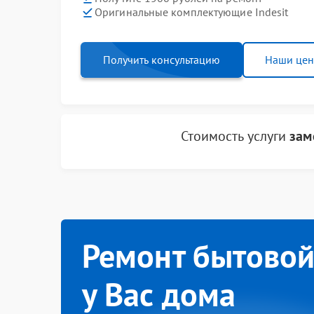
Оригинальные комплектующие Indesit
Получить консультацию
Наши це
Стоимость услуги
зам
Ремонт бытовой
у Вас дома