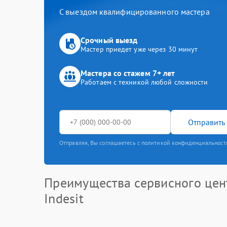
С выездом квалифицированного мастера
Срочный выезд
Мастер приедет уже через 30 минут
Мастера со стажем 7+ лет
Работаем с техникой любой сложности
Отправить 
Отправляя, Вы соглашаетесь с политикой конфиденциальност
Преимущества сервисного цен
Indesit