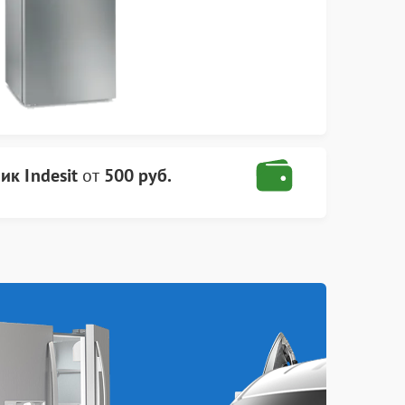
ик Indesit
от
500 руб.