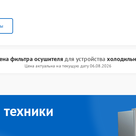
ны
ена фильтра осушителя
для устройства
холодильн
Цена актуальна на текущую дату 06.08.2026
 техники