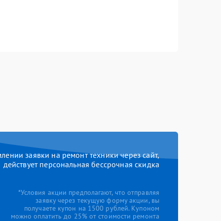
ении заявки на ремонт техники через сайт,
действует персональная бессрочная скидка
*Условия акции предполагают, что отправляя
заявку через текущую форму акции, вы
получаете купон на 1500 рублей. Купоном
можно оплатить до 25% от стоимости ремонта