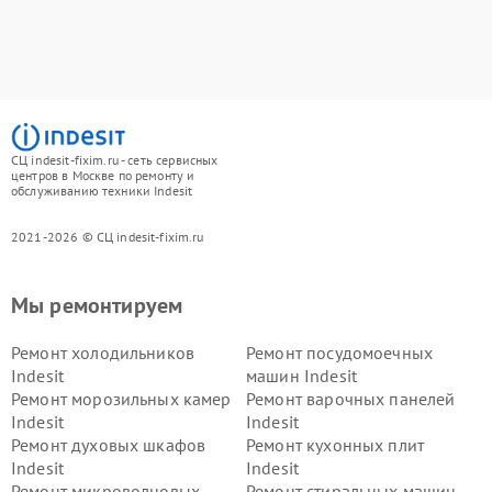
СЦ indesit-fixim.ru - сеть сервисных
центров в Москве по ремонту и
обслуживанию техники Indesit
2021-2026 © СЦ indesit-fixim.ru
Мы ремонтируем
Ремонт холодильников
Ремонт посудомоечных
Indesit
машин Indesit
Ремонт морозильных камер
Ремонт варочных панелей
Indesit
Indesit
Ремонт духовых шкафов
Ремонт кухонных плит
Indesit
Indesit
Ремонт микроволновых
Ремонт стиральных машин