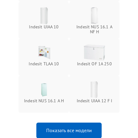
Indesit UIAA 10
Indesit NUS 16.1 A
NF H
Indesit TLAA 10
Indesit OF 1A 250
Indesit NUS 16.1 A H
Indesit UIAA 12 F I
Показать все модели