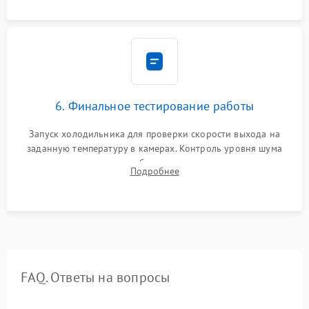
6. Финальное тестирование работы
Запуск холодильника для проверки скорости выхода на
заданную температуру в камерах. Контроль уровня шума
компрессора, отсутствия обмерзания стенок и корректного
Подробнее
срабатывания системы автоматической оттайки.
FAQ. Ответы на вопросы