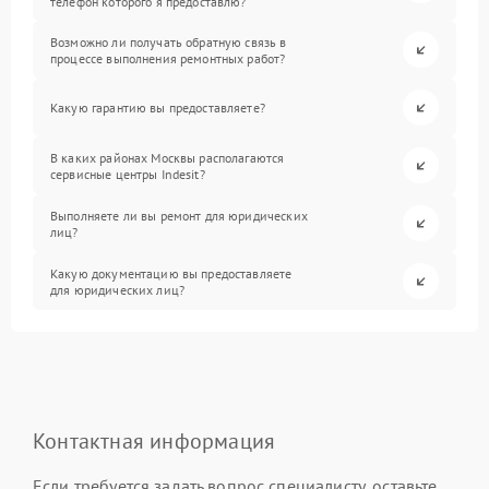
телефон которого я предоставлю?
Возможно ли получать обратную связь в
процессе выполнения ремонтных работ?
Какую гарантию вы предоставляете?
В каких районах Москвы располагаются
сервисные центры Indesit?
Выполняете ли вы ремонт для юридических
лиц?
Какую документацию вы предоставляете
для юридических лиц?
Контактная информация
Если требуется задать вопрос специалисту, оставьте