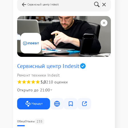
Сервисный центр Indesit
Сервисный центр Indesit
Ремонт техники Indesit
5,0
210 оценки
Открыто до 21:00
Маршрут
235
Обзор
Отзывы