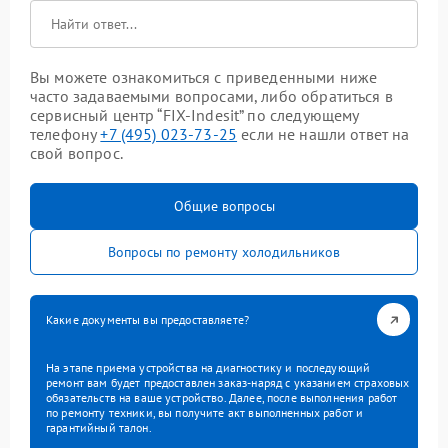
Вы можете ознакомиться с приведенными ниже
часто задаваемыми вопросами, либо обратиться в
сервисный центр “FIX-Indesit” по следующему
телефону
+7 (495) 023-73-25
если не нашли ответ на
свой вопрос.
Общие вопросы
Вопросы по ремонту холодильников
Какие документы вы предоставляете?
На этапе приема устройства на диагностику и последующий
ремонт вам будет предоставлен заказ-наряд с указанием страховых
обязательств на ваше устройство. Далее, после выполнения работ
по ремонту техники, вы получите акт выполненных работ и
гарантийный талон.