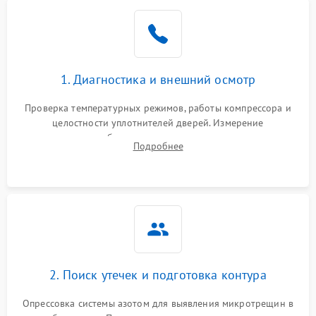
1. Диагностика и внешний осмотр
Проверка температурных режимов, работы компрессора и
целостности уплотнителей дверей. Измерение
сопротивления обмоток мотора, проверка термостата и
Подробнее
считывание кодов ошибок с электронного дисплея.
2. Поиск утечек и подготовка контура
Опрессовка системы азотом для выявления микротрещин в