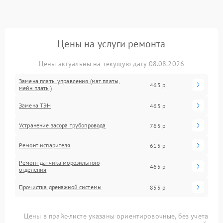
Цены на услуги ремонта
Цены актуальны на текущую дату 08.08.2026
Замена платы управления (мат.платы,
465 р
мейн платы)
Замена ТЭН
465 р
Устранение засора трубопровода
765 р
Ремонт испарителя
615 р
Ремонт датчика морозильного
465 р
отделения
Прочистка дренажной системы
855 р
Цены в прайс-листе указаны ориентировочные, без учета