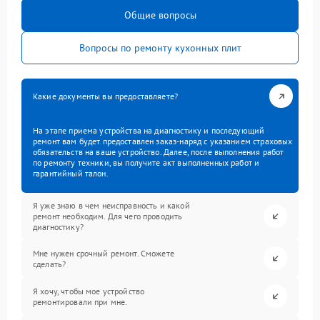
Общие вопросы
Вопросы по ремонту кухонных плит
Какие документы вы предоставляете?
На этапе приема устройства на диагностику и последующий
ремонт вам будет предоставлен заказ-наряд с указанием страховых
обязательств на ваше устройство. Далее, после выполнения работ
по ремонту техники, вы получите акт выполненных работ и
гарантийный талон.
Я уже знаю в чем неисправность и какой
ремонт необходим. Для чего проводить
диагностику?
Мне нужен срочный ремонт. Сможете
сделать?
Я хочу, чтобы мое устройство
ремонтировали при мне.