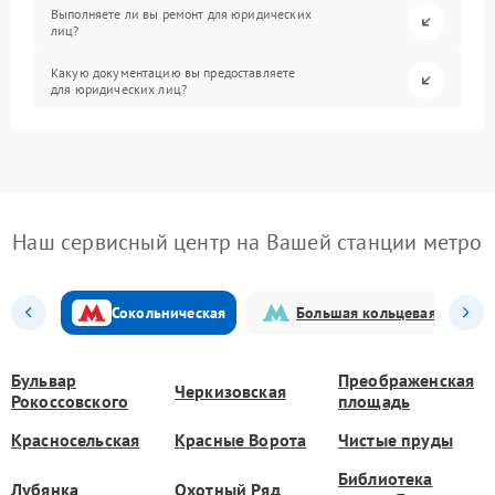
Выполняете ли вы ремонт для юридических
лиц?
Какую документацию вы предоставляете
для юридических лиц?
Наш сервисный центр на Вашей станции метро
Сокольническая
Большая кольцевая
Бульвар
Преображенская
Черкизовская
Рокоссовского
площадь
Красносельская
Красные Ворота
Чистые пруды
Библиотека
Лубянка
Охотный Ряд