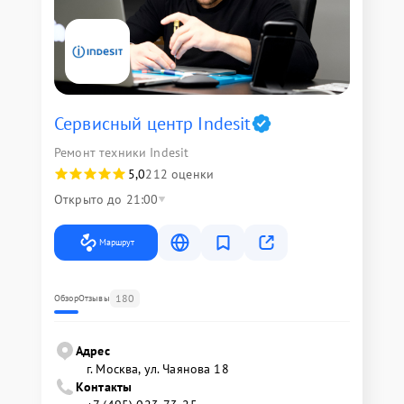
Сервисный центр Indesit
Ремонт техники Indesit
5,0
212 оценки
Открыто до 21:00
Маршрут
180
Обзор
Отзывы
Адрес
г. Москва, ул. Чаянова 18
Контакты