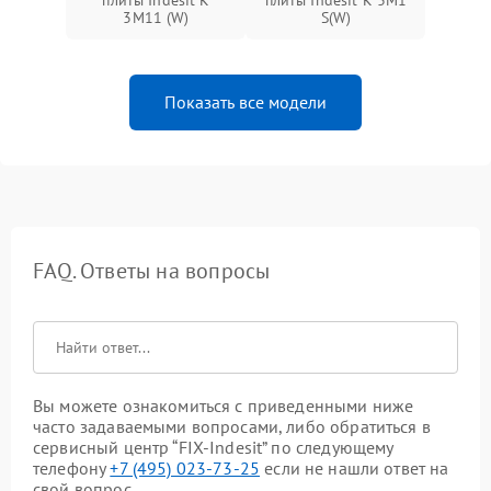
плиты Indesit K
плиты Indesit K 3M1
3M11 (W)
S(W)
Показать все модели
FAQ. Ответы на вопросы
Вы можете ознакомиться с приведенными ниже
часто задаваемыми вопросами, либо обратиться в
сервисный центр “FIX-Indesit” по следующему
телефону
+7 (495) 023-73-25
если не нашли ответ на
свой вопрос.