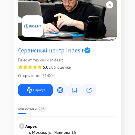
Сервисный центр Indesit
Ремонт техники Indesit
5,0
265 оценки
Открыто до 21:00
Маршрут
295
Обзор
Отзывы
Адрес
г. Москва, ул. Чаянова 18