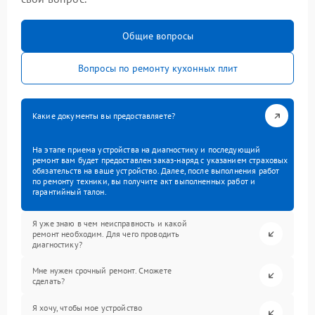
Общие вопросы
Вопросы по ремонту кухонных плит
Какие документы вы предоставляете?
На этапе приема устройства на диагностику и последующий
ремонт вам будет предоставлен заказ-наряд с указанием страховых
обязательств на ваше устройство. Далее, после выполнения работ
по ремонту техники, вы получите акт выполненных работ и
гарантийный талон.
Я уже знаю в чем неисправность и какой
ремонт необходим. Для чего проводить
диагностику?
Мне нужен срочный ремонт. Сможете
сделать?
Я хочу, чтобы мое устройство