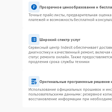
Прозрачное ценообразование и беспла
Точные прайс-листы, предварительная оценка 
платежей и возможность бесплатной консульт
Широкий спектр услуг
Сервисный центр Indesit обеспечивает достав
диагностику и качественный ремонт, включая 
статус ремонта онлайн. Также предоставляетс
продления срока службы техники
Оригинальные программные решение и
Использование официальных прошивок и инст
пользовательскими данными: резервное копи
восстановление информации при необходим