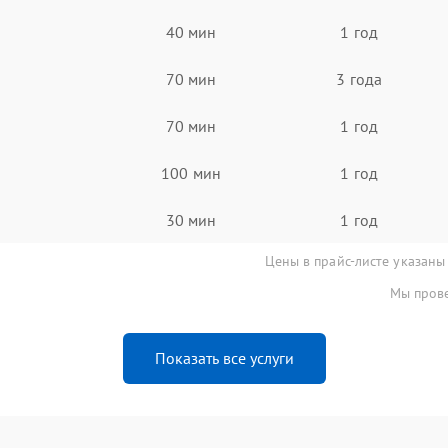
40 мин
1 год
70 мин
3 года
70 мин
1 год
100 мин
1 год
30 мин
1 год
Цены в прайс-листе указаны
Мы прове
Показать все услуги