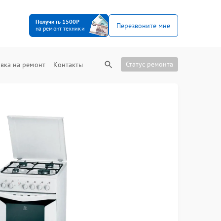
Получить 1500₽
Перезвоните мне
на ремонт техники
Статус ремонта
вка на ремонт
Контакты