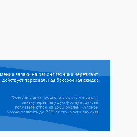
ении заявки на ремонт техники через сайт,
действует персональная бессрочная скидка
*Условия акции предполагают, что отправляя
заявку через текущую форму акции, вы
получаете купон на 1500 рублей. Купоном
можно оплатить до 25% от стоимости ремонта