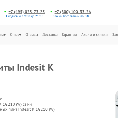
+7 (495) 023-73-25
+7 (800) 100-33-26
Ежедневно с 9:00 до 21:00
Звонок бесплатный по РФ
ны
О нас
Отзывы
Доставка
Гарантии
Акции и скидки
Зая
ты Indesit K
е
K 1G210 (W) сами
ных плит Indesit K 1G210 (W)