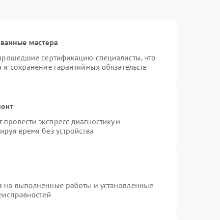
ованные мастера
 прошедшие сертификацию специалисты, что
а и сохранение гарантийных обязательств
монт
провести экспресс-диагностику и
ируя время без устройства
я на выполненные работы и установленные
неисправностей