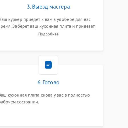
3. Выезд мастера
Наш курьер приедет к вам в удобное для вас
время. Заберет ваш кухонная плита и привезет
на склад для диагностики.
Подробнее
6. Готово
Ваш кухонная плита снова у вас в полностью
рабочем состоянии.