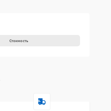
t
Стоимость
t