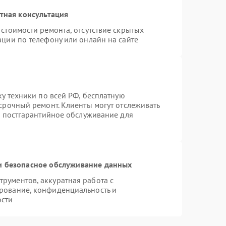
тная консультация
стоимости ремонта, отсутствие скрытых
ации по телефону или онлайн на сайте
ку техники по всей РФ, бесплатную
срочный ремонт. Клиенты могут отслеживать
я постгарантийное обслуживание для
 безопасное обслуживание данных
рументов, аккуратная работа с
рование, конфиденциальность и
ости