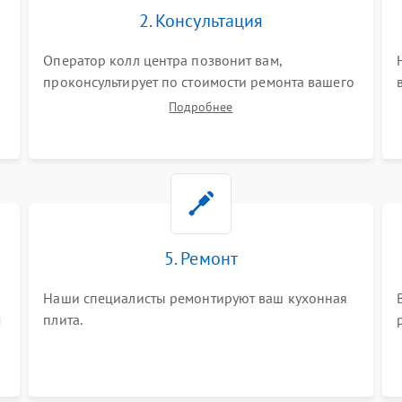
2. Консультация
Оператор колл центра позвонит вам,
проконсультирует по стоимости ремонта вашего
кухонной плиты а также ответит на все ваши
Подробнее
вопросы.
5. Ремонт
Наши специалисты ремонтируют ваш кухонная
м
плита.