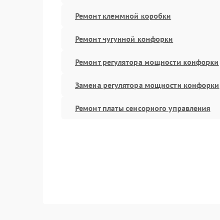
Ремонт клеммной коробки
Ремонт чугунной конфорки
Ремонт регулятора мощности конфорки
Замена регулятора мощности конфорки
Ремонт платы сенсорного управления