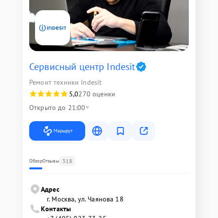
Сервисный центр Indesit
Ремонт техники Indesit
5,0
270 оценки
Открыто до 21:00
Маршрут
318
Обзор
Отзывы
Адрес
г. Москва, ул. Чаянова 18
Контакты