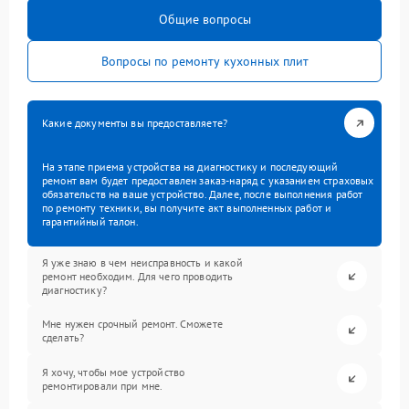
Общие вопросы
Вопросы по ремонту кухонных плит
Какие документы вы предоставляете?
На этапе приема устройства на диагностику и последующий
ремонт вам будет предоставлен заказ-наряд с указанием страховых
обязательств на ваше устройство. Далее, после выполнения работ
по ремонту техники, вы получите акт выполненных работ и
гарантийный талон.
Я уже знаю в чем неисправность и какой
ремонт необходим. Для чего проводить
диагностику?
Мне нужен срочный ремонт. Сможете
сделать?
Я хочу, чтобы мое устройство
ремонтировали при мне.