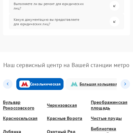
Выполняете ли вы ремонт для юридических
лиц?
Какую документацию вы предоставляете
для юридических лиц?
Наш сервисный центр на Вашей станции метро
Сокольническая
Большая кольцевая
Бульвар
Преображенская
Черкизовская
Рокоссовского
площадь
Красносельская
Красные Ворота
Чистые пруды
Библиотека
Лубянка
Охотный Ряд