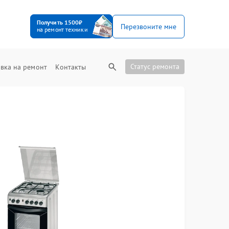
Получить 1500₽
Перезвоните мне
на ремонт техники
Статус ремонта
вка на ремонт
Контакты