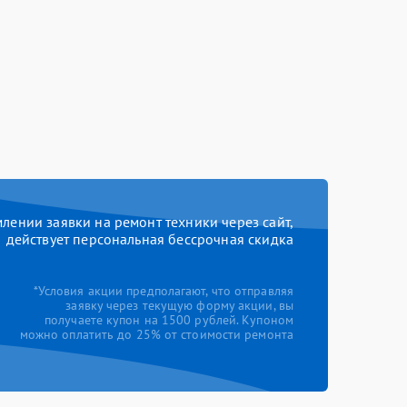
ении заявки на ремонт техники через сайт,
действует персональная бессрочная скидка
*Условия акции предполагают, что отправляя
заявку через текущую форму акции, вы
получаете купон на 1500 рублей. Купоном
можно оплатить до 25% от стоимости ремонта