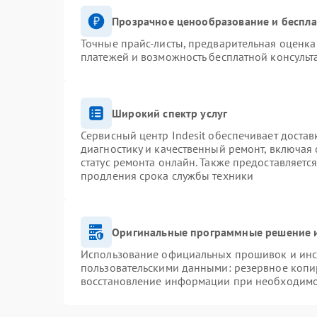
Прозрачное ценообразование и беспла
Точные прайс-листы, предварительная оценка 
платежей и возможность бесплатной консульт
Широкий спектр услуг
Сервисный центр Indesit обеспечивает достав
диагностику и качественный ремонт, включая 
статус ремонта онлайн. Также предоставляетс
продления срока службы техники
Оригинальные программные решение и
Использование официальных прошивок и инст
пользовательскими данными: резервное копи
восстановление информации при необходим