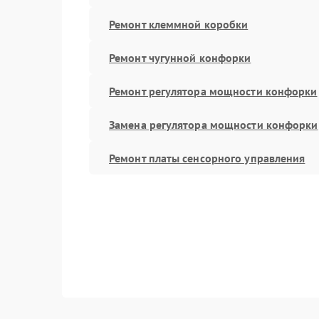
Ремонт клеммной коробки
Ремонт чугунной конфорки
Ремонт регулятора мощности конфорки
Замена регулятора мощности конфорки
Ремонт платы сенсорного управления