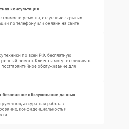
тная консультация
стоимости ремонта, отсутствие скрытых
ации по телефону или онлайн на сайте
ку техники по всей РФ, бесплатную
срочный ремонт. Клиенты могут отслеживать
я постгарантийное обслуживание для
 безопасное обслуживание данных
рументов, аккуратная работа с
рование, конфиденциальность и
ости