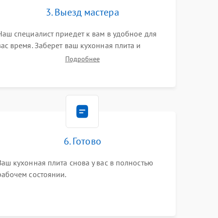
3. Выезд мастера
Наш специалист приедет к вам в удобное для
вас время. Заберет ваш кухонная плита и
привезет на склад для диагностики.
Подробнее
6. Готово
Ваш кухонная плита снова у вас в полностью
рабочем состоянии.