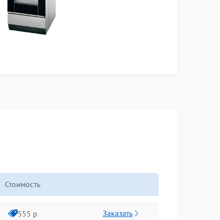
Стоимость
Заказать
555 р