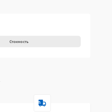
t
Стоимость
t