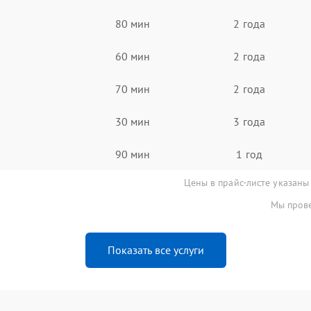
80 мин
2 года
60 мин
2 года
70 мин
2 года
30 мин
3 года
90 мин
1 год
Цены в прайс-листе указаны
Мы прове
Показать все услуги