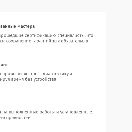
ованные мастера
 прошедшие сертификацию специалисты, что
а и сохранение гарантийных обязательств
монт
провести экспресс-диагностику и
ируя время без устройства
я на выполненные работы и установленные
неисправностей