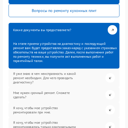
Вопросы по ремонту кухонных плит
Какие документы вы предоставляете?
На этапе приема устройства на диагностику и последующий
ремонт вам будет предоставлен заказ-наряд с указанием страховых
обязательств на ваше устройство. Далее, после выполнения работ
по ремонту техники, вы получите акт выполненных работ и
гарантийный талон.
Я уже знаю в чем неисправность и какой
ремонт необходим. Для чего проводить
диагностику?
Мне нужен срочный ремонт. Сможете
сделать?
Я хочу, чтобы мое устройство
ремонтировали при мне.
Я хочу, чтобы мое устройство
ремонтировалось только оригинальными