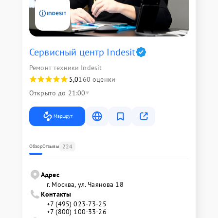
Сервисный центр Indesit
Ремонт техники Indesit
5,0
160 оценки
Открыто до 21:00
Маршрут
224
Обзор
Отзывы
Адрес
г. Москва, ул. Чаянова 18
Контакты
+7 (495) 023-73-25
+7 (800) 100-33-26