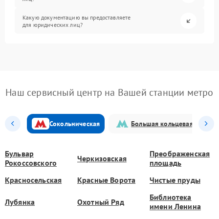
Какую документацию вы предоставляете
для юридических лиц?
Наш сервисный центр на Вашей станции метро
Сокольническая
Большая кольцевая
Бульвар
Преображенская
Черкизовская
Рокоссовского
площадь
Красносельская
Красные Ворота
Чистые пруды
Библиотека
Лубянка
Охотный Ряд
имени Ленина