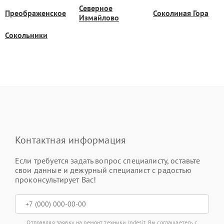
Северное
Преображенское
Соколиная Гора
Измайлово
Сокольники
Контактная информация
Если требуется задать вопрос специалисту, оставьте
свои данные и дежурный специалист с радостью
проконсультирует Вас!
Отправляя заявку на ремонт техники Indesit, Вы соглашаетесь с