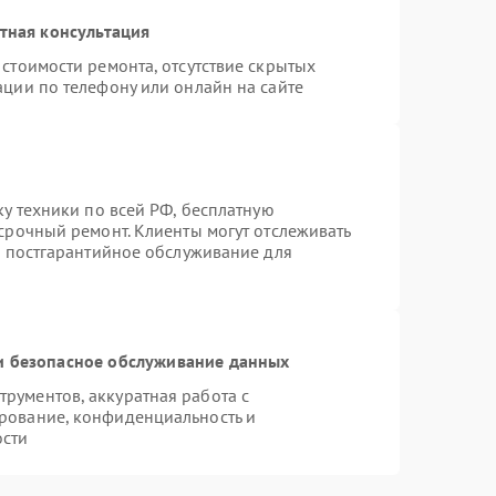
тная консультация
стоимости ремонта, отсутствие скрытых
ации по телефону или онлайн на сайте
ку техники по всей РФ, бесплатную
срочный ремонт. Клиенты могут отслеживать
я постгарантийное обслуживание для
 безопасное обслуживание данных
рументов, аккуратная работа с
рование, конфиденциальность и
ости