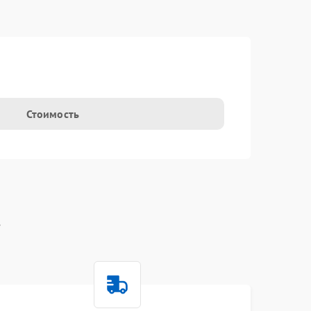
t
Стоимость
t