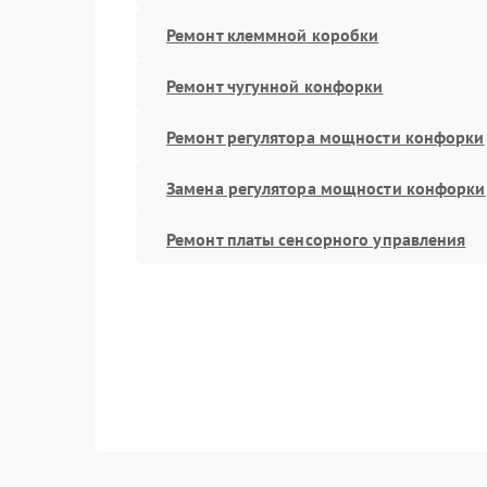
Ремонт клеммной коробки
Ремонт чугунной конфорки
Ремонт регулятора мощности конфорки
Замена регулятора мощности конфорки
Ремонт платы сенсорного управления