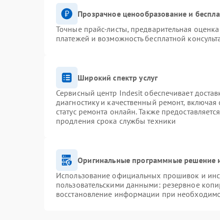
Прозрачное ценообразование и беспла
Точные прайс-листы, предварительная оценка 
платежей и возможность бесплатной консульт
Широкий спектр услуг
Сервисный центр Indesit обеспечивает достав
диагностику и качественный ремонт, включая 
статус ремонта онлайн. Также предоставляетс
продления срока службы техники
Оригинальные программные решение и
Использование официальных прошивок и инст
пользовательскими данными: резервное копи
восстановление информации при необходим