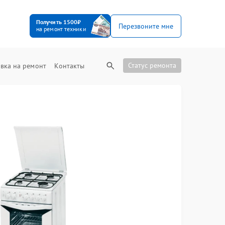
Получить 1500₽
Перезвоните мне
на ремонт техники
Статус ремонта
вка на ремонт
Контакты