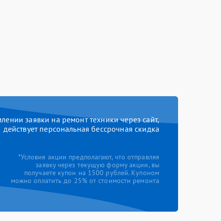
ении заявки на ремонт техники через сайт,
действует персональная бессрочная скидка
*Условия акции предполагают, что отправляя
заявку через текущую форму акции, вы
получаете купон на 1500 рублей. Купоном
можно оплатить до 25% от стоимости ремонта