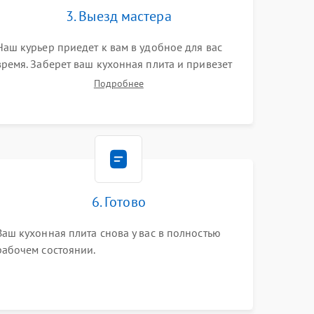
3. Выезд мастера
Наш курьер приедет к вам в удобное для вас
время. Заберет ваш кухонная плита и привезет
на склад для диагностики.
Подробнее
6. Готово
Ваш кухонная плита снова у вас в полностью
рабочем состоянии.