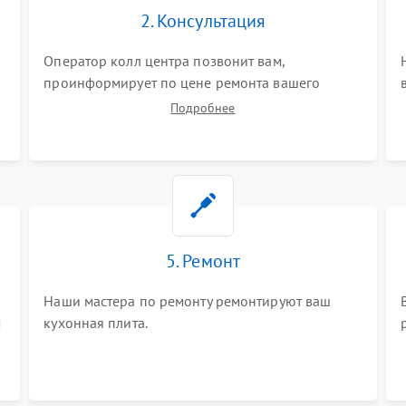
2. Консультация
Оператор колл центра позвонит вам,
проинформирует по цене ремонта вашего
кухонной плиты а также ответит на все ваши
Подробнее
вопросы.
5. Ремонт
Наши мастера по ремонту ремонтируют ваш
м
кухонная плита.