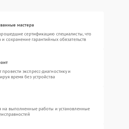
ованные мастера
 прошедшие сертификацию специалисты, что
а и сохранение гарантийных обязательств
монт
провести экспресс-диагностику и
ируя время без устройства
я на выполненные работы и установленные
неисправностей