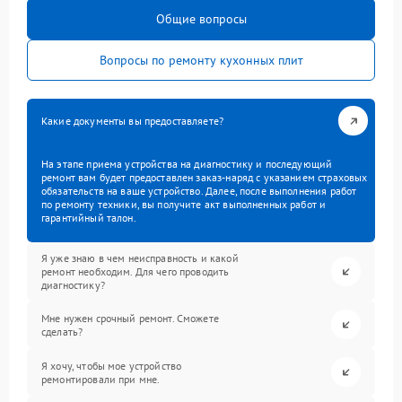
Общие вопросы
Вопросы по ремонту кухонных плит
Какие документы вы предоставляете?
На этапе приема устройства на диагностику и последующий
ремонт вам будет предоставлен заказ-наряд с указанием страховых
обязательств на ваше устройство. Далее, после выполнения работ
по ремонту техники, вы получите акт выполненных работ и
гарантийный талон.
Я уже знаю в чем неисправность и какой
ремонт необходим. Для чего проводить
диагностику?
Мне нужен срочный ремонт. Сможете
сделать?
Я хочу, чтобы мое устройство
ремонтировали при мне.