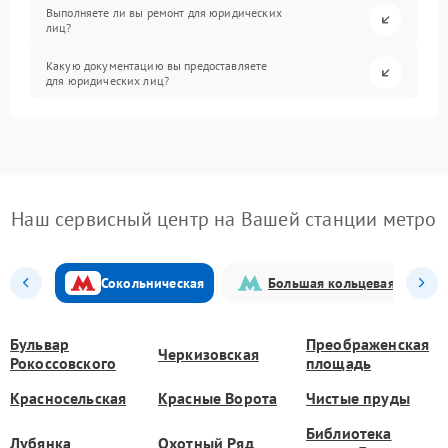
Выполняете ли вы ремонт для юридических
лиц?
Какую документацию вы предоставляете
для юридических лиц?
Наш сервисный центр на Вашей станции метро
Сокольническая
Большая кольцевая
Бульвар
Преображенская
Черкизовская
Рокоссовского
площадь
Красносельская
Красные Ворота
Чистые пруды
Библиотека
Лубянка
Охотный Ряд