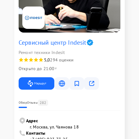
Сервисный центр Indesit
Ремонт техники Indesit
5,0
294 оценки
Открыто до 21:00
Маршрут
282
Обзор
Отзывы
Адрес
г. Москва, ул. Чаянова 18
Контакты