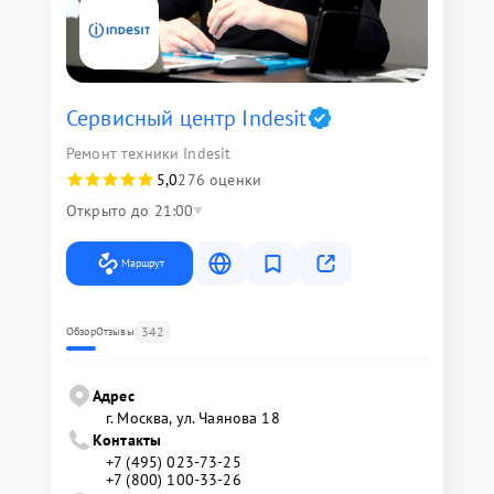
Сервисный центр Indesit
Ремонт техники Indesit
5,0
276 оценки
Открыто до 21:00
Маршрут
342
Обзор
Отзывы
Адрес
г. Москва, ул. Чаянова 18
Контакты
+7 (495) 023-73-25
+7 (800) 100-33-26