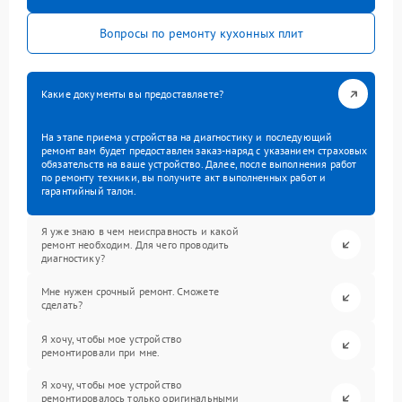
Вопросы по ремонту кухонных плит
Какие документы вы предоставляете?
На этапе приема устройства на диагностику и последующий
ремонт вам будет предоставлен заказ-наряд с указанием страховых
обязательств на ваше устройство. Далее, после выполнения работ
по ремонту техники, вы получите акт выполненных работ и
гарантийный талон.
Я уже знаю в чем неисправность и какой
ремонт необходим. Для чего проводить
диагностику?
Мне нужен срочный ремонт. Сможете
сделать?
Я хочу, чтобы мое устройство
ремонтировали при мне.
Я хочу, чтобы мое устройство
ремонтировалось только оригинальными