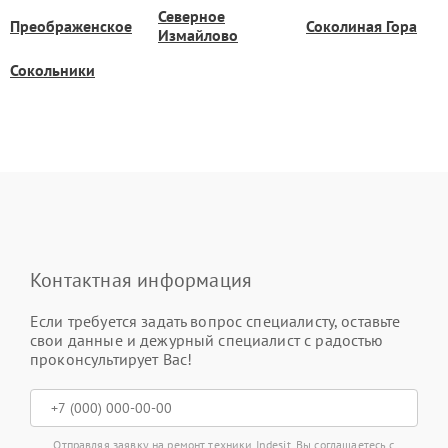
Северное
Преображенское
Соколиная Гора
Измайлово
Сокольники
Контактная информация
Если требуется задать вопрос специалисту, оставьте
свои данные и дежурный специалист с радостью
проконсультирует Вас!
Отправляя заявку на ремонт техники Indesit, Вы соглашаетесь с