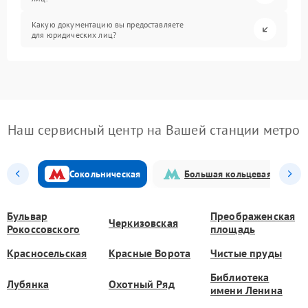
Какую документацию вы предоставляете
для юридических лиц?
Наш сервисный центр на Вашей станции метро
Сокольническая
Большая кольцевая
Бульвар
Преображенская
Черкизовская
Рокоссовского
площадь
Красносельская
Красные Ворота
Чистые пруды
Библиотека
Лубянка
Охотный Ряд
имени Ленина