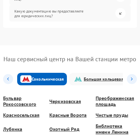
Какую документацию вы предоставляете
для юридических лиц?
Наш сервисный центр на Вашей станции метро
Сокольническая
Большая кольцевая
Бульвар
Преображенская
Черкизовская
Рокоссовского
площадь
Красносельская
Красные Ворота
Чистые пруды
Библиотека
Лубянка
Охотный Ряд
имени Ленина