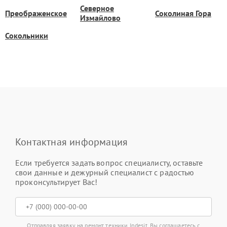
Северное
Преображенское
Соколиная Гора
Измайлово
Сокольники
Контактная информация
Если требуется задать вопрос специалисту, оставьте
свои данные и дежурный специалист с радостью
проконсультирует Вас!
Отправляя заявку на ремонт техники Indesit, Вы соглашаетесь с