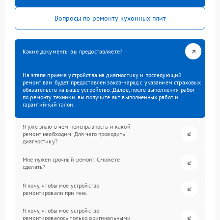
Вопросы по ремонту кухонных плит
Какие документы вы предоставляете?
На этапе приема устройства на диагностику и последующий
ремонт вам будет предоставлен заказ-наряд с указанием страховых
обязательств на ваше устройство. Далее, после выполнения работ
по ремонту техники, вы получите акт выполненных работ и
гарантийный талон.
Я уже знаю в чем неисправность и какой
ремонт необходим. Для чего проводить
диагностику?
Мне нужен срочный ремонт. Сможете
сделать?
Я хочу, чтобы мое устройство
ремонтировали при мне.
Я хочу, чтобы мое устройство
ремонтировалось только оригинальными