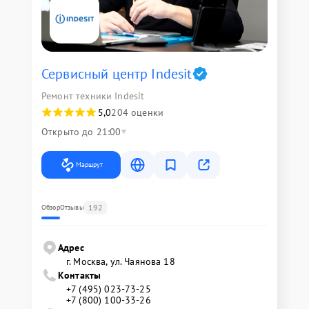
Сервисный центр Indesit
Ремонт техники Indesit
5,0
204 оценки
Открыто до 21:00
Маршрут
192
Обзор
Отзывы
Адрес
г. Москва, ул. Чаянова 18
Контакты
+7 (495) 023-73-25
+7 (800) 100-33-26