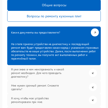
Общие вопросы
Вопросы по ремонту кухонных плит
Какие документы вы предоставляете?
На этапе приема устройства на диагностику и последующий
ремонт вам будет предоставлен заказ-наряд с указанием страховых
обязательств на ваше устройство. Далее, после выполнения работ
по ремонту техники, вы получите акт выполненных работ и
гарантийный талон.
Я уже знаю в чем неисправность и какой
ремонт необходим. Для чего проводить
диагностику?
Мне нужен срочный ремонт. Сможете
сделать?
Я хочу, чтобы мое устройство
ремонтировали при мне.