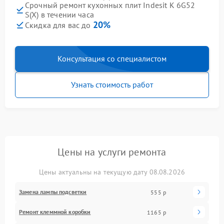
Срочный ремонт кухонных плит Indesit K 6G52
S(X) в течении часа
20%
Скидка для вас до
Консультация со специалистом
Узнать стоимость работ
Цены на услуги ремонта
Цены актуальны на текущую дату 08.08.2026
Замена лампы подсветки
555 р
Ремонт клеммной коробки
1165 р