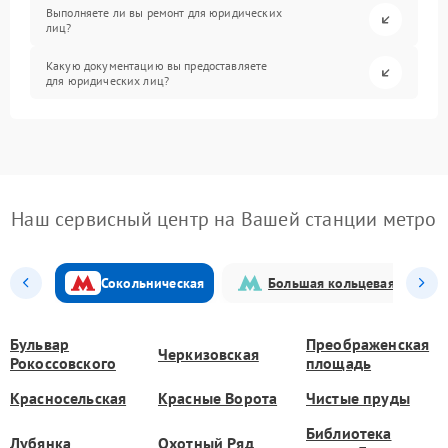
Выполняете ли вы ремонт для юридических
лиц?
Какую документацию вы предоставляете
для юридических лиц?
Наш сервисный центр на Вашей станции метро
Сокольническая
Большая кольцевая
Бульвар
Преображенская
Черкизовская
Рокоссовского
площадь
Красносельская
Красные Ворота
Чистые пруды
Библиотека
Лубянка
Охотный Ряд