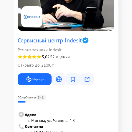
Сервисный центр Indesit
Ремонт техники Indesit
5,0
252 оценки
Открыто до 21:00
Маршрут
348
Обзор
Отзывы
Адрес
г. Москва, ул. Чаянова 18
Контакты