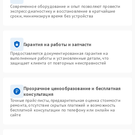
Современное оборудование и опыт позволяют провести
экспресс-диагностику и восстановление в кратчайшие
сроки, минимизируя время без устройства
Гарантия на работы и запчасти
Предоставляется документированная гарантия на
выполненные работы и установленные детали, что
защищает клиента от повторных неисправностей
Прозрачное ценообразование и бесплатная
консультация
Точные прайс-листы, предварительная оценка стоимости
ремонта, отсутствие скрытых платежей и возможность
бесплатной консультации по телефону или онлайн на
сайте