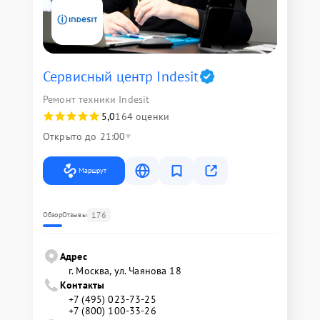
Сервисный центр Indesit
Ремонт техники Indesit
5,0
164 оценки
Открыто до 21:00
Маршрут
176
Обзор
Отзывы
Адрес
г. Москва, ул. Чаянова 18
Контакты
+7 (495) 023-73-25
+7 (800) 100-33-26