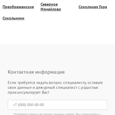
Северное
Преображенское
Соколиная Гора
Измайлово
Сокольники
Контактная информация
Если требуется задать вопрос специалисту, оставьте
свои данные и дежурный специалист с радостью
проконсультирует Вас!
Отправляя заявку на ремонт техники Indesit, Вы соглашаетесь с