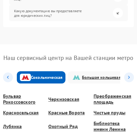
Какую документацию вы предоставляете
для юридических лиц?
Наш сервисный центр на Вашей станции метро
Сокольническая
Большая кольцевая
Бульвар
Преображенская
Черкизовская
Рокоссовского
площадь
Красносельская
Красные Ворота
Чистые пруды
Библиотека
Лубянка
Охотный Ряд
имени Ленина