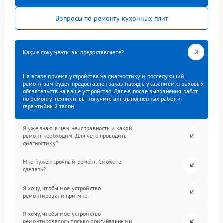
Вопросы по ремонту кухонных плит
Какие документы вы предоставляете?
На этапе приема устройства на диагностику и последующий
ремонт вам будет предоставлен заказ-наряд с указанием страховых
обязательств на ваше устройство. Далее, после выполнения работ
по ремонту техники, вы получите акт выполненных работ и
гарантийный талон.
Я уже знаю в чем неисправность и какой
ремонт необходим. Для чего проводить
диагностику?
Мне нужен срочный ремонт. Сможете
сделать?
Я хочу, чтобы мое устройство
ремонтировали при мне.
Я хочу, чтобы мое устройство
ремонтировалось только оригинальными