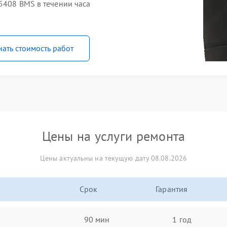
5408 BMS в течении часа
нать стоимость работ
Цены на услуги ремонта
Цены актуальны на текущую дату 08.08.2026
Срок
Гарантия
90 мин
1 год