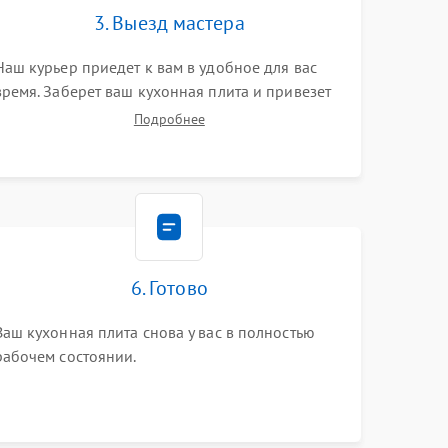
3. Выезд мастера
Наш курьер приедет к вам в удобное для вас
время. Заберет ваш кухонная плита и привезет
на склад для диагностики.
Подробнее
6. Готово
Ваш кухонная плита снова у вас в полностью
рабочем состоянии.