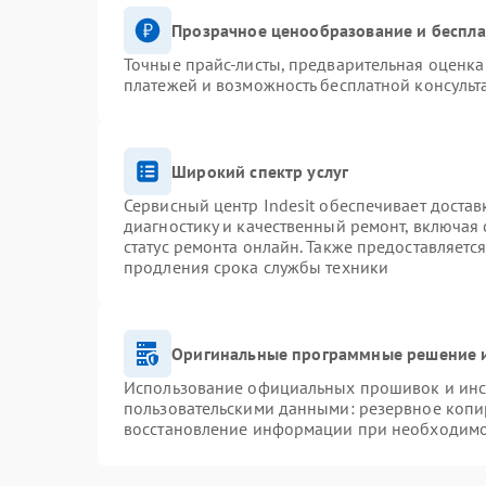
Прозрачное ценообразование и беспла
Точные прайс-листы, предварительная оценка 
платежей и возможность бесплатной консульт
Широкий спектр услуг
Сервисный центр Indesit обеспечивает достав
диагностику и качественный ремонт, включая 
статус ремонта онлайн. Также предоставляетс
продления срока службы техники
Оригинальные программные решение и
Использование официальных прошивок и инст
пользовательскими данными: резервное копи
восстановление информации при необходим