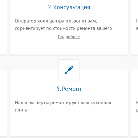
2. Консультация
Оператор колл центра позвонит вам,
сориентирует по стоимости ремонта вашего
кухонной плиты а также ответит на все ваши
Подробнее
вопросы.
5. Ремонт
Наши эксперты ремонтируют ваш кухонная
плита.