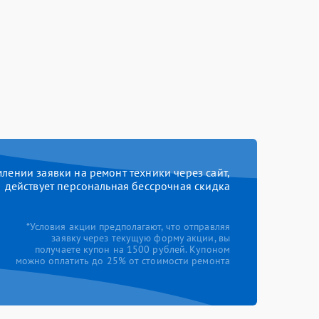
ении заявки на ремонт техники через сайт,
действует персональная бессрочная скидка
*Условия акции предполагают, что отправляя
заявку через текущую форму акции, вы
получаете купон на 1500 рублей. Купоном
можно оплатить до 25% от стоимости ремонта