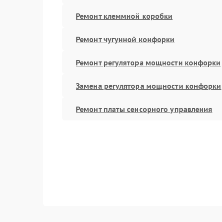
Ремонт клеммной коробки
Ремонт чугунной конфорки
Ремонт регулятора мощности конфорки
Замена регулятора мощности конфорки
Ремонт платы сенсорного управления