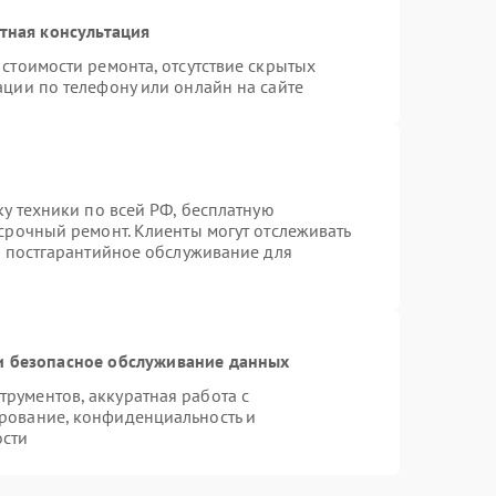
тная консультация
стоимости ремонта, отсутствие скрытых
ации по телефону или онлайн на сайте
ку техники по всей РФ, бесплатную
срочный ремонт. Клиенты могут отслеживать
я постгарантийное обслуживание для
 безопасное обслуживание данных
рументов, аккуратная работа с
рование, конфиденциальность и
ости