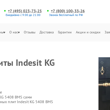
+7 (495) 023-73-25
+7 (800) 100-33-26
Ежедневно с 9:00 до 21:00
Звонок бесплатный по РФ
ны
О нас
Отзывы
Доставка
Гарантии
Акции и скидки
Зая
ты Indesit KG
е
 KG 5408 BMS сами
ных плит Indesit KG 5408 BMS