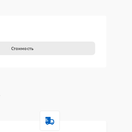
t
Стоимость
t