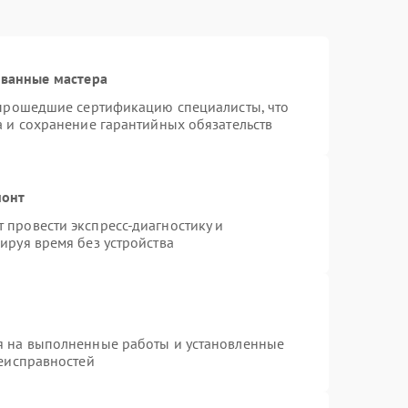
ованные мастера
 прошедшие сертификацию специалисты, что
а и сохранение гарантийных обязательств
монт
провести экспресс-диагностику и
ируя время без устройства
я на выполненные работы и установленные
неисправностей