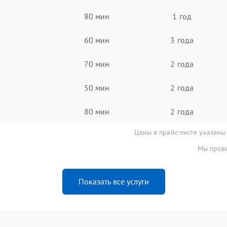
80 мин
1 год
60 мин
3 года
70 мин
2 года
50 мин
2 года
80 мин
2 года
Цены в прайс-листе указаны
Мы прове
Показать все услуги