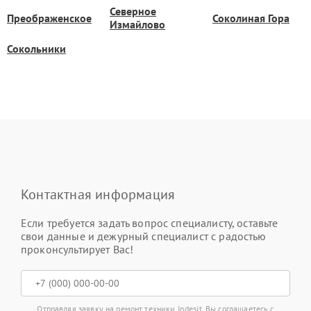
Северное
Преображенское
Соколиная Гора
Измайлово
Сокольники
Контактная информация
Если требуется задать вопрос специалисту, оставьте
свои данные и дежурный специалист с радостью
проконсультирует Вас!
Отправляя заявку на ремонт техники Indesit, Вы соглашаетесь с