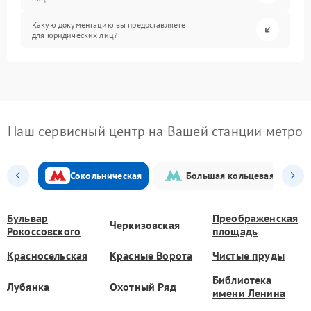
Какую документацию вы предоставляете
для юридических лиц?
Наш сервисный центр на Вашей станции метро
Сокольническая
Большая кольцевая
Бульвар
Преображенская
Черкизовская
Рокоссовского
площадь
Красносельская
Красные Ворота
Чистые пруды
Библиотека
Лубянка
Охотный Ряд
имени Ленина