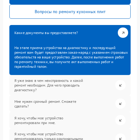
Вопросы по ремонту кухонных плит
Какие документы вы предоставляете?
На этапе приема устройства на диагностику и последующий
ремонт вам будет предоставлен заказ-наряд с указанием страховых
обязательств на ваше устройство. Далее, после выполнения работ
по ремонту техники, вы получите акт выполненных работ и
гарантийный талон.
Я уже знаю в чем неисправность и какой
ремонт необходим. Для чего проводить
диагностику?
Мне нужен срочный ремонт. Сможете
сделать?
Я хочу, чтобы мое устройство
ремонтировали при мне.
Я хочу, чтобы мое устройство
ремонтировалось только оригинальными