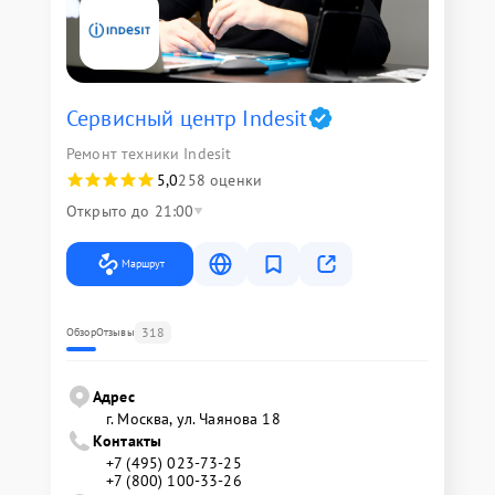
Сервисный центр Indesit
Ремонт техники Indesit
5,0
258 оценки
Открыто до 21:00
Маршрут
318
Обзор
Отзывы
Адрес
г. Москва, ул. Чаянова 18
Контакты
+7 (495) 023-73-25
+7 (800) 100-33-26