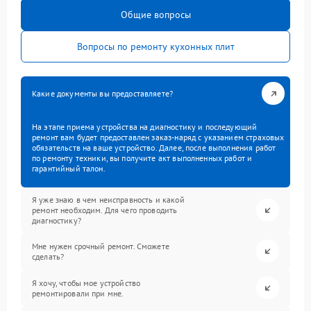
Общие вопросы
Вопросы по ремонту кухонных плит
Какие документы вы предоставляете?
На этапе приема устройства на диагностику и последующий
ремонт вам будет предоставлен заказ-наряд с указанием страховых
обязательств на ваше устройство. Далее, после выполнения работ
по ремонту техники, вы получите акт выполненных работ и
гарантийный талон.
Я уже знаю в чем неисправность и какой
ремонт необходим. Для чего проводить
диагностику?
Мне нужен срочный ремонт. Сможете
сделать?
Я хочу, чтобы мое устройство
ремонтировали при мне.