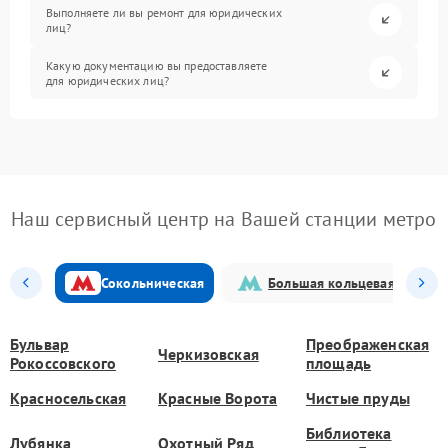
Выполняете ли вы ремонт для юридических
лиц?
Какую документацию вы предоставляете
для юридических лиц?
Наш сервисный центр на Вашей станции метро
Сокольническая
Большая кольцевая
Бульвар
Преображенская
Черкизовская
Рокоссовского
площадь
Красносельская
Красные Ворота
Чистые пруды
Библиотека
Лубянка
Охотный Ряд