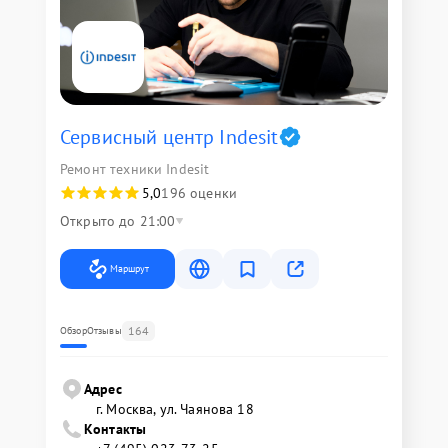
Сервисный центр Indesit
Ремонт техники Indesit
5,0
196 оценки
Открыто до 21:00
Маршрут
164
Обзор
Отзывы
Адрес
г. Москва, ул. Чаянова 18
Контакты