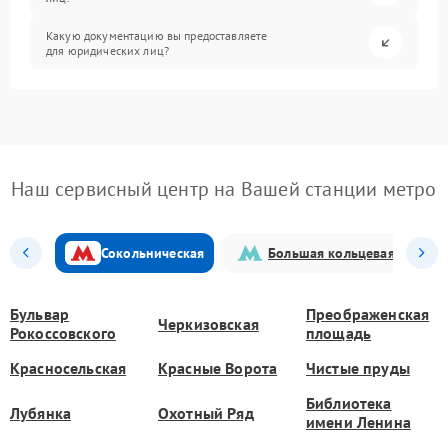
Какую документацию вы предоставляете
для юридических лиц?
Наш сервисный центр на Вашей станции метро
Сокольническая
Большая кольцевая
Бульвар
Преображенская
Черкизовская
Рокоссовского
площадь
Красносельская
Красные Ворота
Чистые пруды
Библиотека
Лубянка
Охотный Ряд
имени Ленина