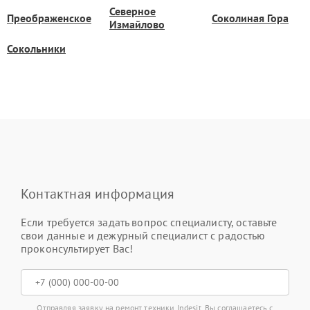
Северное
Преображенское
Соколиная Гора
Измайлово
Сокольники
Контактная информация
Если требуется задать вопрос специалисту, оставьте
свои данные и дежурный специалист с радостью
проконсультирует Вас!
Отправляя заявку на ремонт техники Indesit, Вы соглашаетесь с