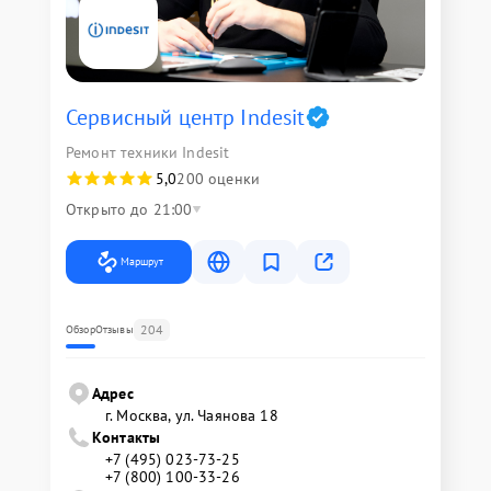
Сервисный центр Indesit
Ремонт техники Indesit
5,0
200 оценки
Открыто до 21:00
Маршрут
204
Обзор
Отзывы
Адрес
г. Москва, ул. Чаянова 18
Контакты
+7 (495) 023-73-25
+7 (800) 100-33-26