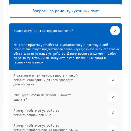
Вопросы по ремонту кухонных плит
Какие документы вы предоставляете?
На этапе приема устройства на диагностику и последующий
ремонт вам будет предоставлен заказ-наряд с указанием страховых
обязательств на ваше устройство. Далее, после выполнения работ
по ремонту техники, вы получите акт выполненных работ и
гарантийный талон.
Я уже знаю в чем неисправность и какой
ремонт необходим. Для чего проводить
диагностику?
Мне нужен срочный ремонт. Сможете
сделать?
Я хочу, чтобы мое устройство
ремонтировали при мне.
Я хочу, чтобы мое устройство
ремонтировалось только оригинальными