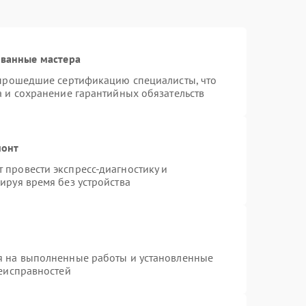
ованные мастера
 прошедшие сертификацию специалисты, что
а и сохранение гарантийных обязательств
монт
провести экспресс-диагностику и
ируя время без устройства
я на выполненные работы и установленные
неисправностей