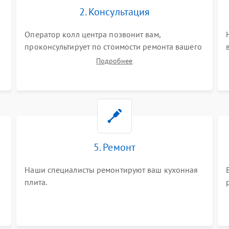
2. Консультация
Оператор колл центра позвонит вам,
проконсультирует по стоимости ремонта вашего
кухонной плиты а также ответит на все ваши
Подробнее
вопросы.
5. Ремонт
Наши специалисты ремонтируют ваш кухонная
плита.