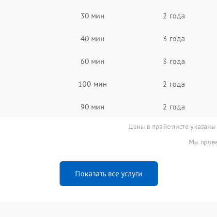
30 мин
2 года
40 мин
3 года
60 мин
3 года
100 мин
2 года
90 мин
2 года
Цены в прайс-листе указаны
Мы прове
Показать все услуги