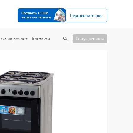
Получить 1500₽
Перезвоните мне
на ремонт техники
Статус ремонта
вка на ремонт
Контакты