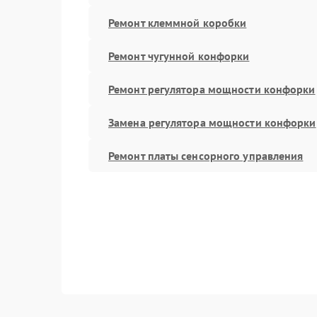
Ремонт клеммной коробки
Ремонт чугунной конфорки
Ремонт регулятора мощности конфорки
Замена регулятора мощности конфорки
Ремонт платы сенсорного управления