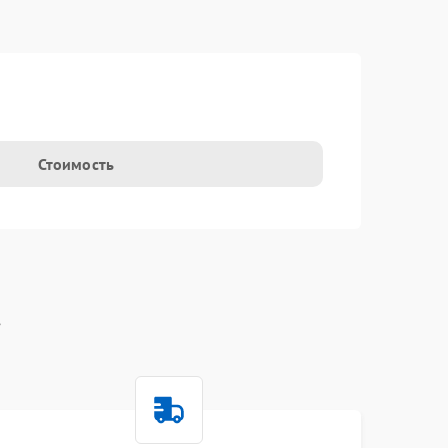
t
Стоимость
t