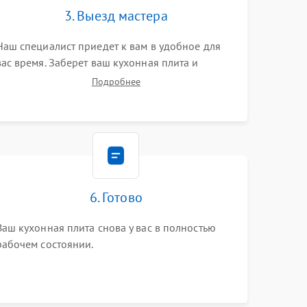
3. Выезд мастера
Наш специалист приедет к вам в удобное для
вас время. Заберет ваш кухонная плита и
привезет на склад для диагностики.
Подробнее
6. Готово
Ваш кухонная плита снова у вас в полностью
рабочем состоянии.