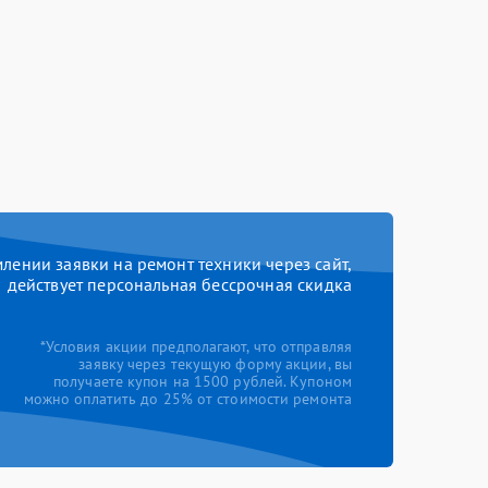
ении заявки на ремонт техники через сайт,
действует персональная бессрочная скидка
*Условия акции предполагают, что отправляя
заявку через текущую форму акции, вы
получаете купон на 1500 рублей. Купоном
можно оплатить до 25% от стоимости ремонта