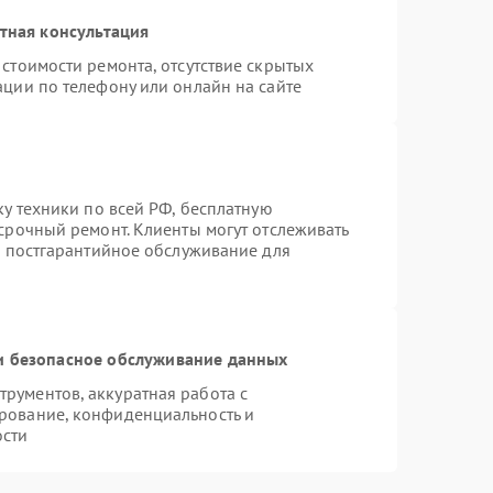
тная консультация
стоимости ремонта, отсутствие скрытых
ации по телефону или онлайн на сайте
ку техники по всей РФ, бесплатную
срочный ремонт. Клиенты могут отслеживать
я постгарантийное обслуживание для
 безопасное обслуживание данных
рументов, аккуратная работа с
рование, конфиденциальность и
ости