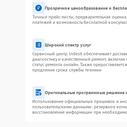
Прозрачное ценообразование и беспла
Точные прайс-листы, предварительная оценка 
платежей и возможность бесплатной консульт
Широкий спектр услуг
Сервисный центр Indesit обеспечивает достав
диагностику и качественный ремонт, включая 
статус ремонта онлайн. Также предоставляетс
продления срока службы техники
Оригинальные программные решение и
Использование официальных прошивок и инст
пользовательскими данными: резервное копи
восстановление информации при необходим