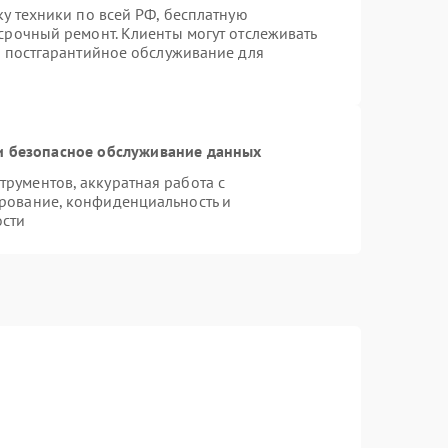
ку техники по всей РФ, бесплатную
срочный ремонт. Клиенты могут отслеживать
я постгарантийное обслуживание для
 безопасное обслуживание данных
рументов, аккуратная работа с
рование, конфиденциальность и
ости