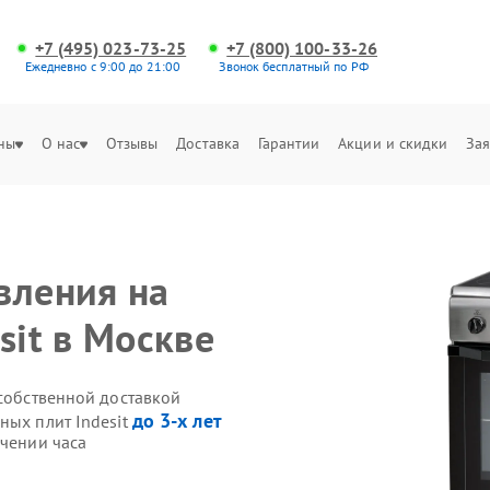
+7 (495) 023-73-25
+7 (800) 100-33-26
Ежедневно с 9:00 до 21:00
Звонок бесплатный по РФ
ны
О нас
Отзывы
Доставка
Гарантии
Акции и скидки
Зая
вления на
sit в Москве
 собственной доставкой
до 3-х лет
ных плит Indesit
ечении часа