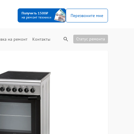
Получить 1500₽
Перезвоните мне
на ремонт техники
Статус ремонта
вка на ремонт
Контакты