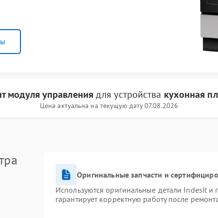
ны
т модуля управления
для устройства
кухонная пли
Цена актуальна на текущую дату 07.08.2026
тра
Оригинальные запчасти и сертифицир
Используются оригинальные детали Indesit и
гарантирует корректную работу после ремонт