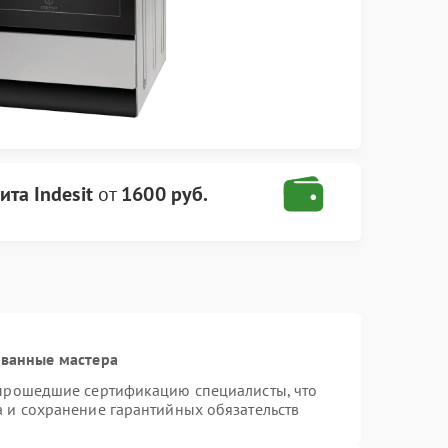
та Indesit
от
1600 руб.
ованные мастера
 прошедшие сертификацию специалисты, что
а и сохранение гарантийных обязательств