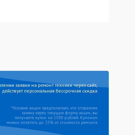
ении заявки на ремонт техники через сайт,
действует персональная бессрочная скидка
*Условия акции предполагают, что отправляя
заявку через текущую форму акции, вы
получаете купон на 1500 рублей. Купоном
можно оплатить до 25% от стоимости ремонта