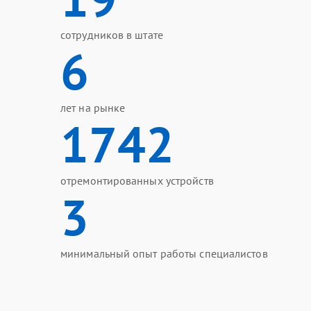
сотрудников в штате
6
лет на рынке
1742
отремонтированных устройств
3
минимальный опыт работы специалистов