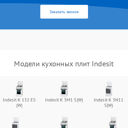
Заказать звонок
Модели кухонных плит Indesit
Indesit K 132 ES
Indesit K 3M1 S(W)
Indesit K 3N11
(W)
S(W)