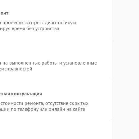
монт
провести экспресс-диагностику и
ируя время без устройства
я на выполненные работы и установленные
неисправностей
тная консультация
стоимости ремонта, отсутствие скрытых
ации по телефону или онлайн на сайте