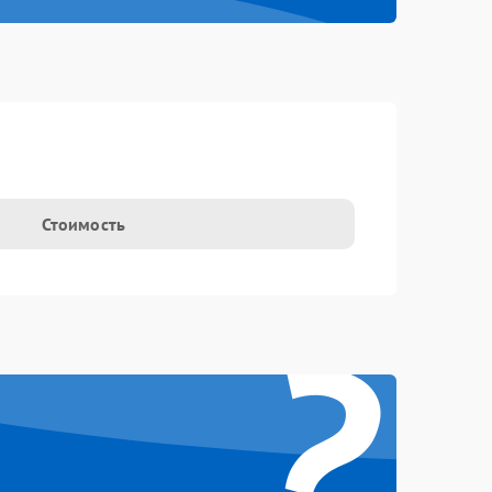
t
Стоимость
?