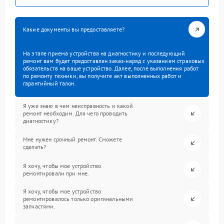
Какие документы вы предоставляете?
На этапе приема устройства на диагностику и последующий
ремонт вам будет предоставлен заказ-наряд с указанием страховых
обязательств на ваше устройство. Далее, после выполнения работ
по ремонту техники, вы получите акт выполненных работ и
гарантийный талон.
Я уже знаю в чем неисправность и какой
ремонт необходим. Для чего проводить
диагностику?
Мне нужен срочный ремонт. Сможете
сделать?
Я хочу, чтобы мое устройство
ремонтировали при мне.
Я хочу, чтобы мое устройство
ремонтировалось только оригинальными
запчастями.