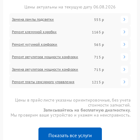
Цены актуальны на текущую дату 06.08.2026
Замена лампы подсветки
555 р
Ремонт клеммной коробки
1165 р
Ремонт чугунной конфорки
565 р
Ремонт регулятора мощности конфорки
715 р
Замена регулятора мощности конфорки
715 р
Ремонт платы сенсорного управления
1215 р
Цены в прайс-листе указаны ориентировочные, без учета
стоимости запчастей.
Записывайтесь на бесплатную диагностику.
Мы проверим ваше устройство и укажем на неисправность.
Показать все услуги