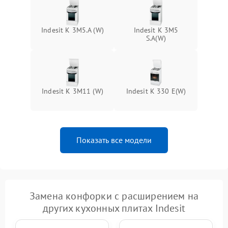
Indesit K 3M5.A (W)
Indesit K 3M5
S.A(W)
Indesit K 3M11 (W)
Indesit K 330 E(W)
Показать все модели
Замена конфорки с расширением на
других кухонных плитах Indesit