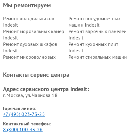
Мы ремонтируем
Ремонт холодильников
Ремонт посудомоечных
Indesit
машин Indesit
Ремонт морозильных камер
Ремонт варочных панелей
Indesit
Indesit
Ремонт духовых шкафов
Ремонт кухонных плит
Indesit
Indesit
Ремонт микроволновых
Ремонт стиральных машин
печей Indesit
Indesit
Ремонт холодильных камер
Ремонт сушильных машин
Контакты сервис центра
Indesit
Indesit
Адрес сервисного центра Indesit:
г. Москва, ул. Чаянова 18
Горячая линия:
+7 (495) 023-73-25
Контактный телефон:
8 (800) 100-33-26