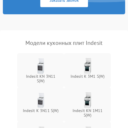
Заказать звонок
Модели кухонных плит Indesit
Indesit KN 3N11
Indesit K 3M1 S(W)
S(W)
Indesit K 3N11 S(W)
Indesit KN 1M11
S(W)