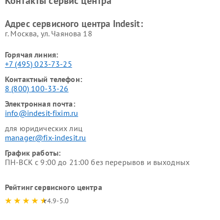
Контакты сервис центра
Indesit
Indesit
Адрес сервисного центра Indesit:
г. Москва, ул. Чаянова 18
Горячая линия:
+7 (495) 023-73-25
Контактный телефон:
8 (800) 100-33-26
Электронная почта:
info@indesit-fixim.ru
для юридических лиц
manager@fix-indesit.ru
График работы:
ПН-ВСК с 9:00 до 21:00 без перерывов и выходных
Рейтинг сервисного центра
4.9-5.0