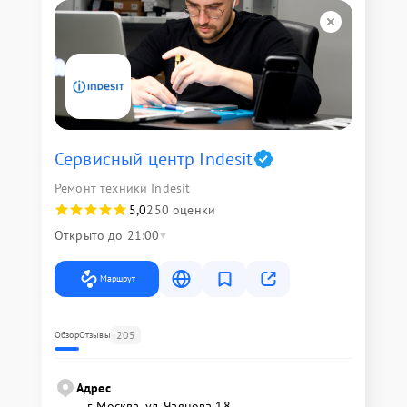
Сервисный центр Indesit
Ремонт техники Indesit
5,0
250 оценки
Открыто до 21:00
Маршрут
205
Обзор
Отзывы
Адрес
г. Москва, ул. Чаянова 18