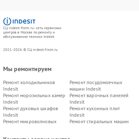
СЦ indesit-fixim.ru - сеть сервисных
центров в Москве по ремонту и
обслуживанию техники Indesit
2021-2026 © СЦ indesit-fixim.ru
Мы ремонтируем
Ремонт холодильников
Ремонт посудомоечных
Indesit
машин Indesit
Ремонт морозильных камер
Ремонт варочных панелей
Indesit
Indesit
Ремонт духовых шкафов
Ремонт кухонных плит
Indesit
Indesit
Ремонт микроволновых
Ремонт стиральных машин
печей Indesit
Indesit
Ремонт холодильных камер
Ремонт сушильных машин