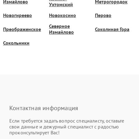
Измайлово
Метрогородок
Ухтомский
Новогиреево
Новокосино
Перово
Северное
Преображенское
Соколиная Гора
Измайлово
Сокольники
Контактная информация
Если требуется задать вопрос специалисту, оставьте
свои данные и дежурный специалист с радостью
проконсультирует Вас!