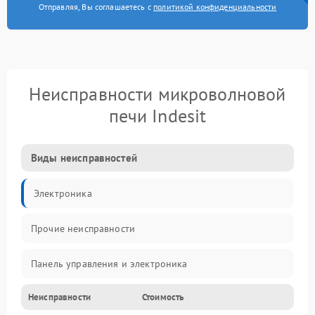
Отправляя, Вы соглашаетесь с
политикой конфиденциальности
Неисправности микроволновой
печи Indesit
Виды неисправностей
Электроника
Прочие неисправности
Панель управления и электроника
Неисправности
Стоимость
Дверца и корпус