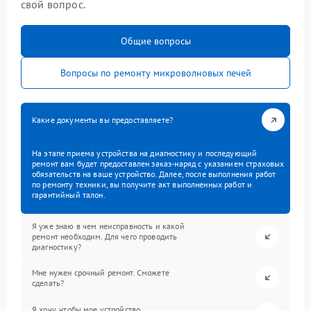
свой вопрос.
Общие вопросы
Вопросы по ремонту микроволновых печей
Какие документы вы предоставляете?
На этапе приема устройства на диагностику и последующий
ремонт вам будет предоставлен заказ-наряд с указанием страховых
обязательств на ваше устройство. Далее, после выполнения работ
по ремонту техники, вы получите акт выполненных работ и
гарантийный талон.
Я уже знаю в чем неисправность и какой
ремонт необходим. Для чего проводить
диагностику?
Мне нужен срочный ремонт. Сможете
сделать?
Я хочу, чтобы мое устройство