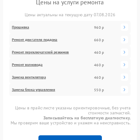
Цены на услуги ремонта
Цены актуальны на текущую дату 07.08.2026
Прошивка
960 р
Ремонт двигателя поддона
660 р
Ремонт переключателей режимов
460 р
Ремонт волновода
460 р
Замена вентилятора
460 р
Замена блока управления
550 р
Цены в прайс-листе указаны ориентировочные, без учета
стоимости запчастей.
Записывайтесь на бесплатную диагностику.
Мы проверим ваше устройство и укажем на неисправность.