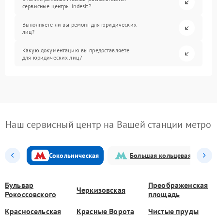
сервисные центры Indesit?
Выполняете ли вы ремонт для юридических
лиц?
Какую документацию вы предоставляете
для юридических лиц?
Наш сервисный центр на Вашей станции метро
Сокольническая
Большая кольцевая
Бульвар
Преображенская
Черкизовская
Рокоссовского
площадь
Красносельская
Красные Ворота
Чистые пруды