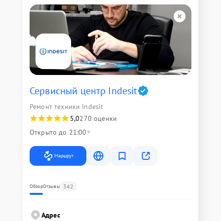
Сервисный центр Indesit
Ремонт техники Indesit
5,0
270 оценки
Открыто до 21:00
Маршрут
342
Обзор
Отзывы
Адрес