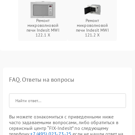
Ремонт
Ремонт
микроволновой
микроволновой
печи Indesit MWI
печи Indesit MWI
122.1 X
121.2 X
FAQ. Ответы на вопросы
Вы можете ознакомиться с приведенными ниже
часто задаваемыми вопросами, либо обратиться в
сервисный центр “FIX-Indesit” по следующему
телефону
+7 (495) 023-73-25
если не нашли ответ на