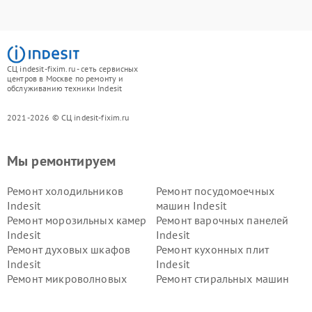
СЦ indesit-fixim.ru - сеть сервисных
центров в Москве по ремонту и
обслуживанию техники Indesit
2021-2026 © СЦ indesit-fixim.ru
Мы ремонтируем
Ремонт холодильников
Ремонт посудомоечных
Indesit
машин Indesit
Ремонт морозильных камер
Ремонт варочных панелей
Indesit
Indesit
Ремонт духовых шкафов
Ремонт кухонных плит
Indesit
Indesit
Ремонт микроволновых
Ремонт стиральных машин
печей Indesit
Indesit
Ремонт холодильных камер
Ремонт сушильных машин