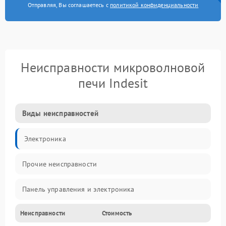
Отправляя, Вы соглашаетесь с
политикой конфиденциальности
Неисправности микроволновой
печи Indesit
Виды неисправностей
Электроника
Прочие неисправности
Панель управления и электроника
Неисправности
Стоимость
Дверца и корпус