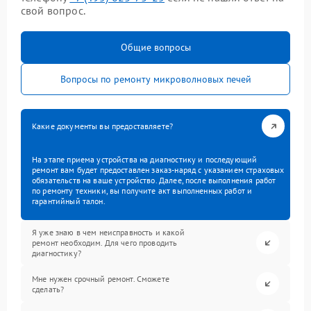
свой вопрос.
Общие вопросы
Вопросы по ремонту микроволновых печей
Какие документы вы предоставляете?
На этапе приема устройства на диагностику и последующий
ремонт вам будет предоставлен заказ-наряд с указанием страховых
обязательств на ваше устройство. Далее, после выполнения работ
по ремонту техники, вы получите акт выполненных работ и
гарантийный талон.
Я уже знаю в чем неисправность и какой
ремонт необходим. Для чего проводить
диагностику?
Мне нужен срочный ремонт. Сможете
сделать?