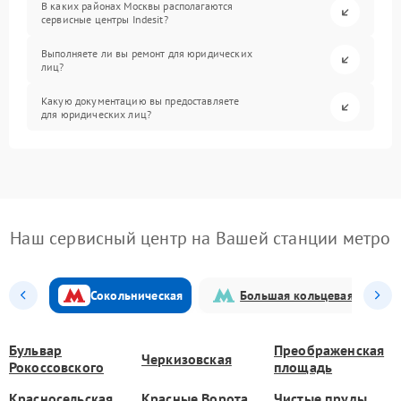
В каких районах Москвы располагаются
сервисные центры Indesit?
Выполняете ли вы ремонт для юридических
лиц?
Какую документацию вы предоставляете
для юридических лиц?
Наш сервисный центр на Вашей станции метро
Сокольническая
Большая кольцевая
Бульвар
Преображенская
Черкизовская
Рокоссовского
площадь
Красносельская
Красные Ворота
Чистые пруды