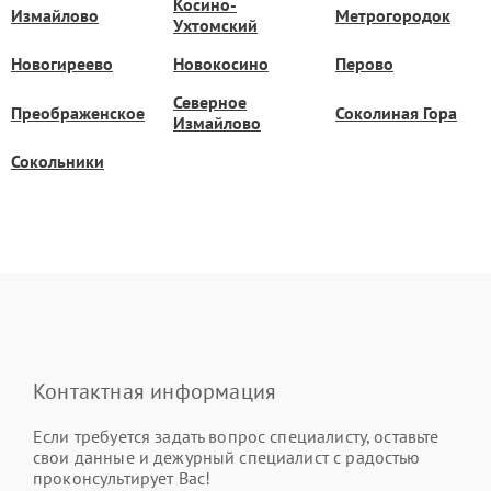
Косино-
Измайлово
Метрогородок
Ухтомский
Новогиреево
Новокосино
Перово
Северное
Преображенское
Соколиная Гора
Измайлово
Сокольники
Контактная информация
Если требуется задать вопрос специалисту, оставьте
свои данные и дежурный специалист с радостью
проконсультирует Вас!