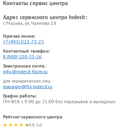
Контакты сервис центра
Indesit
Indesit
Адрес сервисного центра Indesit:
г. Москва, ул. Чаянова 18
Горячая линия:
+7 (495) 023-73-25
Контактный телефон:
8 (800) 100-33-26
Электронная почта:
info@indesit-fixim.ru
для юридических лиц
manager@fix-indesit.ru
График работы:
ПН-ВСК с 9:00 до 21:00 без перерывов и выходных
Рейтинг сервисного центра
4.9-5.0