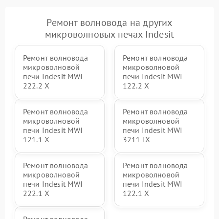
Ремонт волновода на других
микроволновых печах Indesit
Ремонт волновода
Ремонт волновода
микроволновой
микроволновой
печи Indesit MWI
печи Indesit MWI
222.2 X
122.2 X
Ремонт волновода
Ремонт волновода
микроволновой
микроволновой
печи Indesit MWI
печи Indesit MWI
121.1 X
3211 IX
Ремонт волновода
Ремонт волновода
микроволновой
микроволновой
печи Indesit MWI
печи Indesit MWI
222.1 X
122.1 X