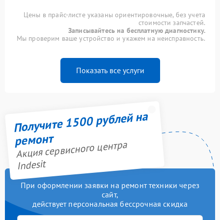
Цены в прайс-листе указаны ориентировочные, без учета
стоимости запчастей.
Записывайтесь на бесплатную диагностику.
Мы проверим ваше устройство и укажем на неисправность.
Показать все услуги
Получите 1500 рублей на
ремонт
Акция сервисного центра
Indesit
При оформлении заявки на ремонт техники через
сайт,
действует персональная бессрочная скидка