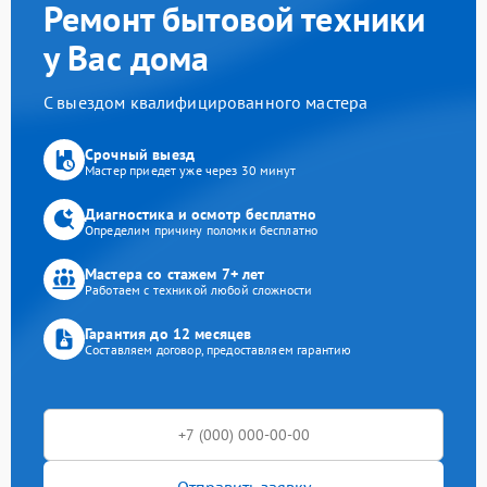
Ремонт бытовой техники
у Вас дома
С выездом квалифицированного мастера
Срочный выезд
Мастер приедет уже через 30 минут
Диагностика и осмотр бесплатно
Определим причину поломки бесплатно
Мастера со стажем 7+ лет
Работаем с техникой любой сложности
Гарантия до 12 месяцев
Составляем договор, предоставляем гарантию
Отправить заявку